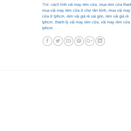
Thẻ:
cách tính vải may rèm cửa
,
mua rèm cửa thanh
mua vải may rèm cửa ở chợ tân bình
,
mua vải may
cửa ở tphcm
,
rèm vải giá rẻ sài gòn
,
rèm vải giá rẻ
tphcm
,
thanh lý vải may rèm cửa
,
vải may rèm cửa
tphcm