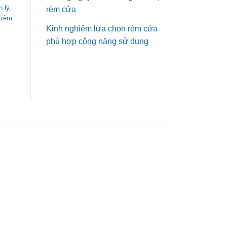
 lý
,
rèm cửa
 rèm
Kinh nghiệm lựa chọn rèm cửa
phù hợp công năng sử dụng