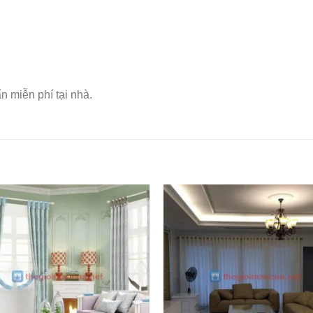
 miễn phí tại nhà.
Add to
Wishlist
W