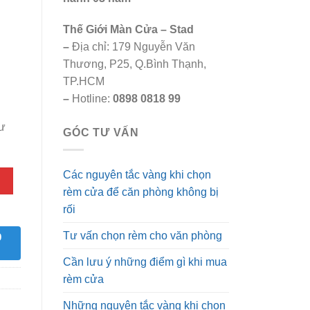
Thế Giới Màn Cửa – Stad
–
Địa chỉ: 179 Nguyễn Văn
Thương, P25, Q.Bình Thạnh,
TP.HCM
–
Hotline:
0898 0818 99
tư
GÓC TƯ VẤN
Các nguyên tắc vàng khi chọn
rèm cửa để căn phòng không bị
rối
Tư vấn chọn rèm cho văn phòng
9
Cần lưu ý những điểm gì khi mua
rèm cửa
Những nguyên tắc vàng khi chọn