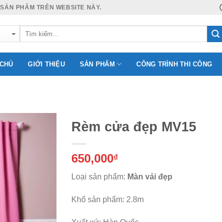
 SẢN PHẨM TRÊN WEBSITE NÀY.
 CHỦ
GIỚI THIỆU
SẢN PHẨM
CÔNG TRÌNH THI CÔNG
Rèm cửa đẹp MV15
650,000
₫
Add to
Wishlist
Loại sản phẩm:
Màn vải đẹp
Khổ sản phẩm: 2.8m