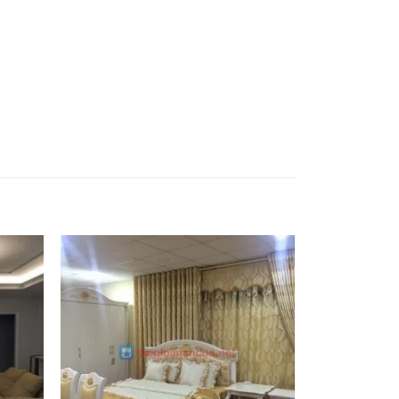
Add to
Add to
ishlist
Wishlist