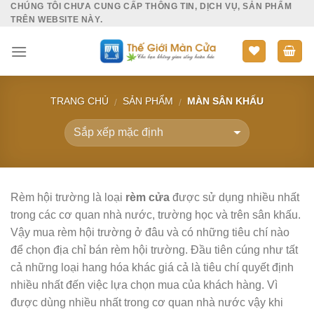
CHÚNG TÔI CHƯA CUNG CẤP THÔNG TIN, DỊCH VỤ, SẢN PHẨM
Skip
TRÊN WEBSITE NÀY.
to
content
TRANG CHỦ
SẢN PHẨM
MÀN SÂN KHẤU
/
/
Rèm hội trường là loại
rèm cửa
được sử dụng nhiều nhất
trong các cơ quan nhà nước, trường học và trên sân khấu.
Vậy mua rèm hội trường ở đâu và có những tiêu chí nào
để chọn địa chỉ bán rèm hội trường. Đầu tiên cúng như tất
cả những loại hang hóa khác giá cả là tiêu chí quyết định
nhiều nhất đến việc lựa chọn mua của khách hàng. Vì
được dùng nhiều nhất trong cơ quan nhà nước vậy khi