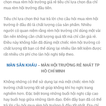
chọn mua rèm hội trường giá rẻ tiêu chí lựa chọn địa chỉ
mua rèm hội trường đầu tiên.
Tiêu chí lựa chọn thứ hai trả lời cho câu hỏi mua rèm hội
trường ở đâu đó là chất lượng của sản phẩm. Nhiều
người có quan niệm rằng rèm hội trường chỉ dùng một vài
lần nên không cần chất lượng quá tốt mà chỉ cần giá rẻ.
Điều này không hẳn đã đúng một chiếc rèm hội trường có
chất lượng tốt bạn có thể dùng lại nhiều lần tiết kiệm được
rất nhiều chi phí cho làn hội nghị tiếp theo.
MÀN SÂN KHẤU
– MÀN HỘI TRƯỜNG RẺ NHẤT TP
HỒ CHÍ MINH
Không những có thể sử dụng lại mà một chiếc rèm hội
trường chất lượng tốt sẽ giúp không khí họ nghị trang
nghiêm hơn. Đặc biệt trong những buổi hội nghị cấp cao
hay buổi họp giữa những lãnh đạo. Đến đây bạn đã có thể
trả lời câu hỏi mua rèm hội trường ở đâu tốt nhất. Địa chỉ