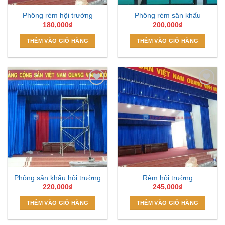
Phông rèm hội trường
Phông rèm sân khấu
180,000
₫
200,000
₫
THÊM VÀO GIỎ HÀNG
THÊM VÀO GIỎ HÀNG
Add to
Add to
Wishlist
Wishlist
Phông sân khấu hội trường
Rèm hội trường
220,000
₫
245,000
₫
THÊM VÀO GIỎ HÀNG
THÊM VÀO GIỎ HÀNG