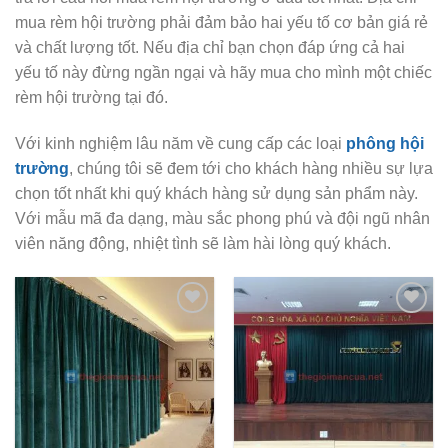
mua rèm hội trường phải đảm bảo hai yếu tố cơ bản giá rẻ
và chất lượng tốt. Nếu địa chỉ bạn chọn đáp ứng cả hai
yếu tố này đừng ngần ngại và hãy mua cho mình một chiếc
rèm hội trường tại đó.
Với kinh nghiệm lâu năm về cung cấp các loại
phông hội
trường
, chúng tôi sẽ đem tới cho khách hàng nhiều sự lựa
chọn tốt nhất khi quý khách hàng sử dụng sản phẩm này.
Với mẫu mã đa dạng, màu sắc phong phú và đội ngũ nhân
viên năng động, nhiệt tình sẽ làm hài lòng quý khách.
Add to
Add to
Wishlist
Wishlist