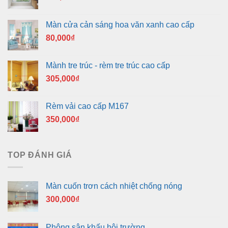
Màn cửa cản sáng hoa văn xanh cao cấp
80,000
₫
Mành tre trúc - rèm tre trúc cao cấp
305,000
₫
Rèm vải cao cấp M167
350,000
₫
TOP ĐÁNH GIÁ
Màn cuốn trơn cách nhiệt chống nóng
300,000
₫
Phông sân khấu hội trường