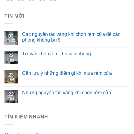
TIN MỚI
Các nguyên tắc vàng khi chọn rèm cửa để căn
03
phòng không bị rối
Th12
Tư vấn chọn rèm cho văn phòng
23
Th4
Cần lưu ý những điểm gì khi mua rèm cửa
23
Th4
Những nguyên tắc vàng khi chọn rèm cửa
23
Th4
TÌM KIẾM NHANH