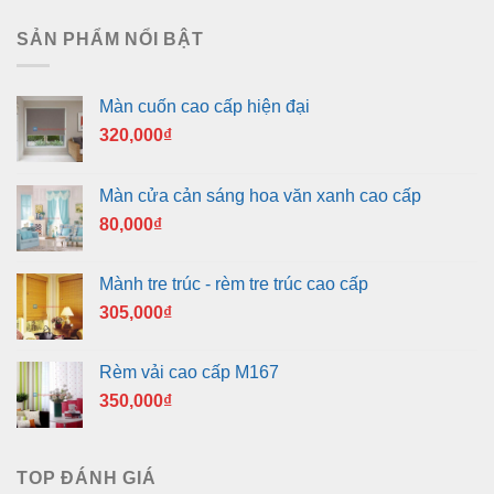
SẢN PHẨM NỔI BẬT
Màn cuốn cao cấp hiện đại
320,000
₫
Màn cửa cản sáng hoa văn xanh cao cấp
80,000
₫
Mành tre trúc - rèm tre trúc cao cấp
305,000
₫
Rèm vải cao cấp M167
350,000
₫
TOP ĐÁNH GIÁ