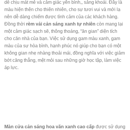
dễ chịu mát mẻ và cảm giác yên bình,, sảng khoái. Đây là
màu hiện thên cho thiên nhiên, cho sự tươi vui và mới lạ
nên dễ dàng chiếm được tình cảm của các khách hàng.
Đồng thời
rèm vải
cản sáng xanh tự nhiên
còn mang lại
một cảm giác sạch sẽ, thông thoáng, “ăn gian” diện tích
cho căn nhà của bạn. Việc sử dụng gam màu xanh, gam
màu của sự hòa bình, hạnh phúc nó giúp cho bạn có một
không gian nhẹ nhàng thoải mái, đồng nghĩa với việc giảm
bớt căng thẳng, mệt mỏi sau những giờ học tập, làm việc
áp lực.
Màn cửa cản sáng hoa văn xanh cao cấp
được sử dụng