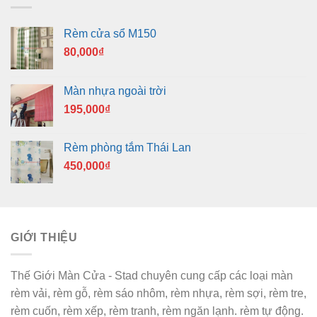
Rèm cửa sổ M150
80,000
₫
Màn nhựa ngoài trời
195,000
₫
Rèm phòng tắm Thái Lan
450,000
₫
GIỚI THIỆU
Thế Giới Màn Cửa - Stad chuyên cung cấp các loại màn
rèm vải, rèm gỗ, rèm sáo nhôm, rèm nhựa, rèm sợi, rèm tre,
rèm cuốn, rèm xếp, rèm tranh, rèm ngăn lạnh. rèm tự động.