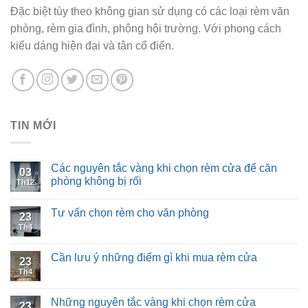
Đặc biệt tùy theo không gian sử dụng có các loại rèm văn
phòng, rèm gia đình, phông hội trường. Với phong cách
kiểu dáng hiện đại và tân cổ điển.
TIN MỚI
Các nguyên tắc vàng khi chọn rèm cửa để căn
03
phòng không bị rối
Th12
Tư vấn chọn rèm cho văn phòng
23
Th4
Cần lưu ý những điểm gì khi mua rèm cửa
23
Th4
Những nguyên tắc vàng khi chọn rèm cửa
23