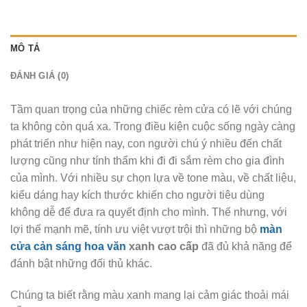
MÔ TẢ
ĐÁNH GIÁ (0)
Tầm quan trọng của những chiếc rèm cửa có lẽ với chúng
ta không còn quá xa. Trong điều kiện cuộc sống ngày càng
phát triển như hiện nay, con người chú ý nhiều đến chất
lượng cũng như tính thẩm khi đi đi sắm rèm cho gia đình
của mình. Với nhiều sự chọn lựa về tone màu, về chất liệu,
kiểu dáng hay kích thước khiến cho người tiêu dùng
không dễ để đưa ra quyết định cho mình. Thế nhưng, với
lợi thế mạnh mẽ, tính ưu việt vượt trội thì những bộ
màn
cửa cản sáng hoa văn
xanh cao cấp
đã đủ khả năng để
đánh bật những đối thủ khác.
Chúng ta biết rằng màu xanh mang lại cảm giác thoải mái