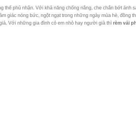
 thể phủ nhận. Với khả năng chống nắng, che chắn bớt ánh sá
cảm giác nóng bức, ngột ngạt trong những ngày mùa hè, đồng th
giá. Với những gia đình có em nhỏ hay người già thì
rèm vải p