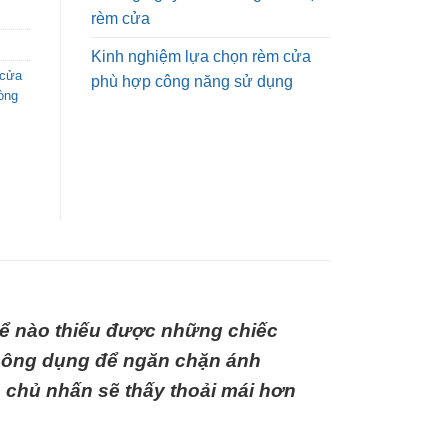
rèm cửa
Kinh nghiệm lựa chọn rèm cửa
 cửa
phù hợp công năng sử dụng
òng
hể nào thiếu được những chiếc
ó công dụng để ngăn chặn ánh
n chủ nhấn sẽ thấy thoải mái hơn