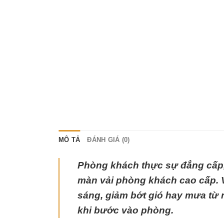
MÔ TẢ
ĐÁNH GIÁ (0)
Phòng khách thực sự đẳng cấp,
màn vải phòng khách cao cấp. V
sáng, giảm bớt gió hay mưa từ n
khi bước vào phòng.