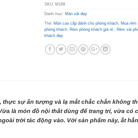
SKU:
M189
Danh mục:
Màn vải đẹp
Thẻ:
Màn cao cấp dành cho phòng khách
,
Mua rèm
phòng khách
,
Rèm phòng khách giá rẻ.
,
Rèm vải ph
khách đẹp
 thực sự ấn tượng và lạ mắt chắc chắn không t
ừa là món đồ nội thất dùng để trang trí, vừa c
goài trời tác động vào. Với sản phẩm này, ắt hẳ