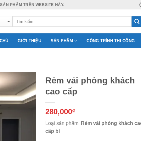
 SẢN PHẨM TRÊN WEBSITE NÀY.
 CHỦ
GIỚI THIỆU
SẢN PHẨM
CÔNG TRÌNH THI CÔNG
Rèm vải phòng khách
cao cấp
Add to
280,000
Wishlist
₫
Loại sản phẩm:
Rèm vải phòng khách ca
cấp bỉ