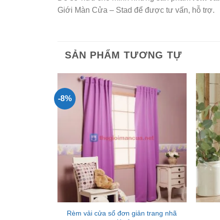
Giới Màn Cửa – Stad để được tư vấn, hỗ trợ.
SẢN PHẨM TƯƠNG TỰ
-8%
Add to
Wishlist
Rèm vải cửa sổ đơn giản trang nhã