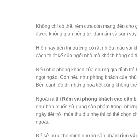
Không chỉ có thế, rèm cửa còn mang đến cho gi
được không gian riêng tư, đầm ấm và sum vầy
Hiện nay trên thị trường có rất nhiều mẫu vải 
cách thiết kế của ngôi nhà mà khách hàng có
Nếu như phòng khách của những gia đình trẻ t
ngọt ngào. Còn nếu như phòng khách của nhữn
Bên cạnh đó thi những họa tiết cũng không t
Ngoài ra thì
Rèm vải phòng khách cao cấp b
như bạn muốn sử dụng sản phẩm trong những n
ngày tiết trời mùa thu dịu nhẹ thì có thể chọn
ngoài.
Để sở hữu cho mình những sản phẩm
rèm vả