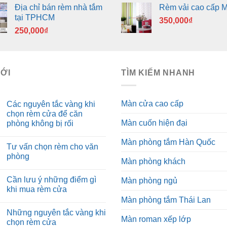
Địa chỉ bán rèm nhà tắm
Rèm vải cao cấp 
tại TPHCM
350,000
₫
250,000
₫
MỚI
TÌM KIẾM NHANH
Màn cửa cao cấp
Các nguyên tắc vàng khi
chọn rèm cửa để căn
Màn cuốn hiện đại
phòng không bị rối
Màn phòng tắm Hàn Quốc
Tư vấn chọn rèm cho văn
phòng
Màn phòng khách
Cần lưu ý những điểm gì
Màn phòng ngủ
khi mua rèm cửa
Màn phòng tắm Thái Lan
Những nguyên tắc vàng khi
Màn roman xếp lớp
chọn rèm cửa