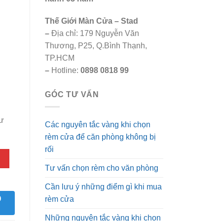
Thế Giới Màn Cửa – Stad
–
Địa chỉ: 179 Nguyễn Văn
Thương, P25, Q.Bình Thạnh,
TP.HCM
–
Hotline:
0898 0818 99
GÓC TƯ VẤN
tư
Các nguyên tắc vàng khi chọn
rèm cửa để căn phòng không bị
rối
Tư vấn chọn rèm cho văn phòng
Cần lưu ý những điểm gì khi mua
9
rèm cửa
Những nguyên tắc vàng khi chọn