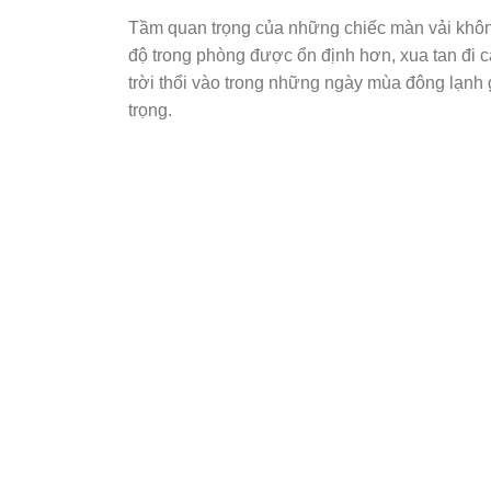
Tầm quan trọng của những chiếc màn vải không
độ trong phòng được ổn định hơn, xua tan đi 
trời thổi vào trong những ngày mùa đông lạnh 
trọng.