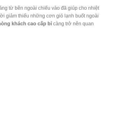
ng từ bên ngoài chiếu vào đã giúp cho nhiệt
ời giảm thiểu những cơn gió lạnh buốt ngoài
hòng khách cao cấp
bỉ
càng trở nên quan