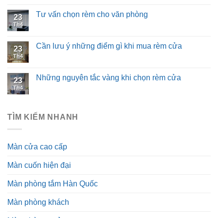
Tư vấn chọn rèm cho văn phòng
23
Th4
Cần lưu ý những điểm gì khi mua rèm cửa
23
Th4
Những nguyên tắc vàng khi chọn rèm cửa
23
Th4
TÌM KIẾM NHANH
Màn cửa cao cấp
Màn cuốn hiện đại
Màn phòng tắm Hàn Quốc
Màn phòng khách