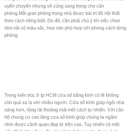
uyển chuyển nhưng vô cùng sang trọng cho căn
phòng.Mỗi gian phòng trong nhà được bài trí đồ nội thất
theo cách riêng biệt. Do đó, cần phải chú ý tới việc chọn
rèm vải có màu sắc, hoa văn phù hợp với phong cách từng
phòng.
Trong kiến trúc ở tp HCM cửa sổ bằng kính có lẽ không
còn quá xa lạ với nhiều người. Cửa sổ kính giúp ngôi nhà
sáng hơn, rộng rãi thoáng mát một cách tự nhiên. Với căn
hộ chung cư cao tầng cưa sổ kính giúp chúng ta ngắm
nhìn được cảnh quan đẹp từ trên cao. Tuy nhiên có một