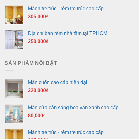
Mành tre trúc - rèm tre trúc cao cấp
305,000
₫
Địa chỉ bán rèm nhà tắm tại TPHCM
250,000
₫
SẢN PHẨM NỔI BẬT
Màn cuốn cao cấp hiện đại
320,000
₫
Màn cửa cản sáng hoa văn xanh cao cấp
80,000
₫
Mành tre trúc - rèm tre trúc cao cấp