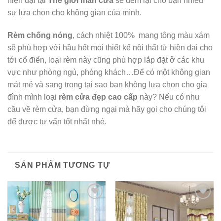
hiện đại tại
Thế giới màn cửa
sẽ đem lại cho bạn nhiều
sự lựa chọn cho không gian của mình.
Rèm chống nóng
, cách nhiệt 100% mang tông màu xám
sẽ phù hợp với hầu hết mọi thiết kế nội thất từ hiện đại cho
tới cổ điển, loại rèm này cũng phù hợp lắp đặt ở các khu
vực như phòng ngủ, phòng khách…Để có một không gian
mát mẻ và sang trọng tại sao bạn không lựa chọn cho gia
đình mình loại
rèm cửa đẹp cao cấp
này? Nếu có nhu
cầu về rèm cửa, bạn đừng ngại mà hãy gọi cho chúng tôi
để được tư vấn tốt nhất nhé.
SẢN PHẨM TƯƠNG TỰ