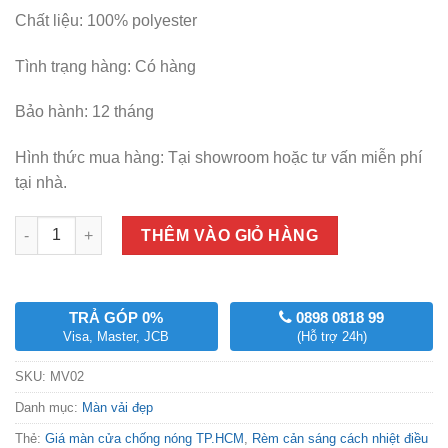
Chất liệu: 100% polyester
Tình trạng hàng: Có hàng
Bảo hành: 12 tháng
Hình thức mua hàng: Tại showroom hoặc tư vấn miễn phí
tại nhà.
Số lượng
THÊM VÀO GIỎ HÀNG
TRẢ GÓP 0%
0898 0818 99
Visa, Master, JCB
(Hỗ trợ 24h)
SKU:
MV02
Danh mục:
Màn vải đẹp
Thẻ:
Giá màn cửa chống nóng TP.HCM
,
Rèm cản sáng cách nhiệt điều