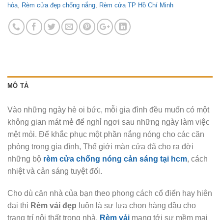
hòa
,
Rèm cửa đẹp chống nắng
,
Rèm cửa TP Hồ Chí Minh
MÔ TẢ
Vào những ngày hè oi bức, mỗi gia đình đều muốn có một
không gian mát mẻ để nghỉ ngơi sau những ngày làm việc
mệt mỏi. Để khắc phục một phần nắng nóng cho các căn
phòng trong gia đình, Thế giới màn cửa đã cho ra đời
những bộ
rèm cửa chống nóng cản sáng tại hcm
, cách
nhiệt và cản sáng tuyệt đối.
Cho dù căn nhà của bạn theo phong cách cổ điển hay hiên
đại thì
Rèm vải đẹp
luôn là sự lựa chọn hàng đầu cho
trang trí nội thất trong nhà.
Rèm vải
mang tới sự mềm mại