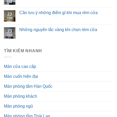
Th4
Cần lưu ý những điểm gì khi mua rèm cửa
23
Th4
Những nguyên tắc vàng khi chọn rèm cửa
23
Th4
TÌM KIẾM NHANH
Màn cửa cao cấp
Màn cuốn hiện đại
Màn phòng tắm Hàn Quốc
Màn phòng khách
Màn phòng ngủ
Màn phòng tắm Thái Lan