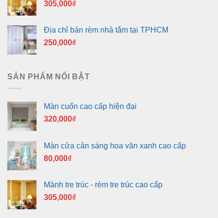
305,000
₫
Địa chỉ bán rèm nhà tắm tại TPHCM
250,000
₫
SẢN PHẨM NỔI BẬT
Màn cuốn cao cấp hiện đại
320,000
₫
Màn cửa cản sáng hoa văn xanh cao cấp
80,000
₫
Mành tre trúc - rèm tre trúc cao cấp
305,000
₫