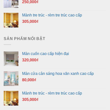
250,000
₫
Mành tre trúc - rèm tre trúc cao cấp
305,000
₫
SẢN PHẨM NỔI BẬT
Màn cuốn cao cấp hiện đại
320,000
₫
Màn cửa cản sáng hoa văn xanh cao cấp
80,000
₫
Mành tre trúc - rèm tre trúc cao cấp
305,000
₫