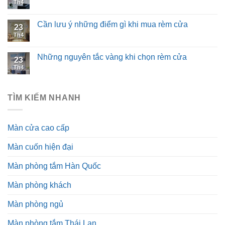
Th4
Cần lưu ý những điểm gì khi mua rèm cửa
23
Th4
Những nguyên tắc vàng khi chọn rèm cửa
23
Th4
TÌM KIẾM NHANH
Màn cửa cao cấp
Màn cuốn hiện đại
Màn phòng tắm Hàn Quốc
Màn phòng khách
Màn phòng ngủ
Màn phòng tắm Thái Lan