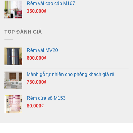
Rèm vải cao cấp M167
350,000
₫
TOP ĐÁNH GIÁ
Rèm vải MV20
600,000
₫
Mành gỗ tự nhiên cho phòng khách giá rẻ
750,000
₫
Rèm cửa sổ M153
80,000
₫