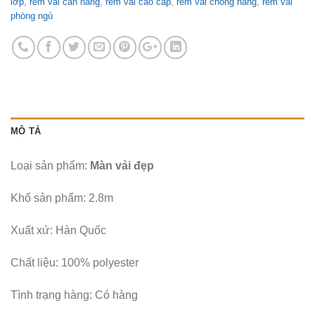
lớp
,
rèm vải cản nắng
,
rèm vải cao cấp
,
rèm vải chống nắng
,
rèm vải
phòng ngủ
MÔ TẢ
Loại sản phẩm:
Màn vải đẹp
Khổ sản phẩm: 2.8m
Xuất xứ: Hàn Quốc
Chất liệu: 100% polyester
Tình trạng hàng: Có hàng