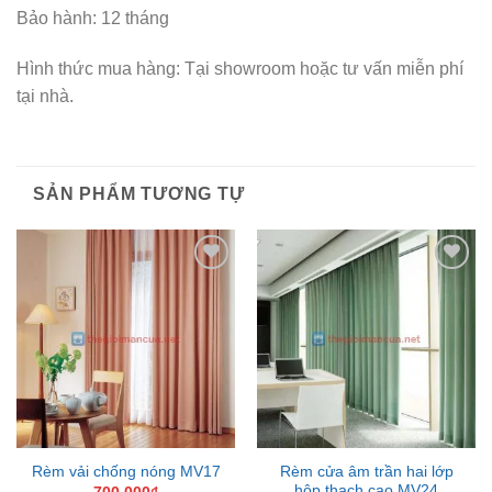
Bảo hành: 12 tháng
Hình thức mua hàng: Tại showroom hoặc tư vấn miễn phí
tại nhà.
SẢN PHẨM TƯƠNG TỰ
Add to
Add to
Wishlist
Wishlist
Rèm cửa âm trần hai lớp
Rèm vải chống nóng MV17
hộp thạch cao MV24