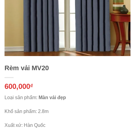
Rèm vải MV20
600,000
₫
Loại sản phẩm:
Màn vải đẹp
Khổ sản phẩm: 2.8m
Xuất xứ: Hàn Quốc