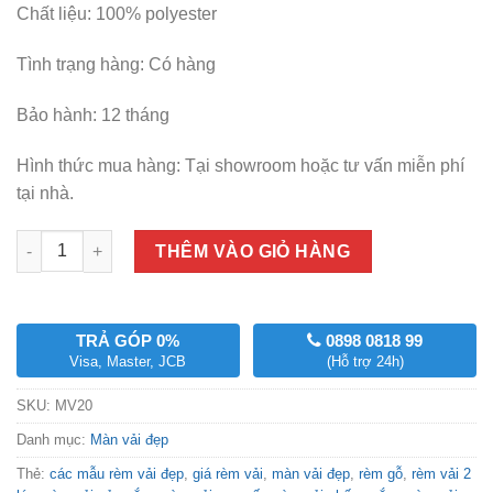
Chất liệu: 100% polyester
Tình trạng hàng: Có hàng
Bảo hành: 12 tháng
Hình thức mua hàng: Tại showroom hoặc tư vấn miễn phí
tại nhà.
Số lượng
THÊM VÀO GIỎ HÀNG
TRẢ GÓP 0%
0898 0818 99
Visa, Master, JCB
(Hỗ trợ 24h)
SKU:
MV20
Danh mục:
Màn vải đẹp
Thẻ:
các mẫu rèm vải đẹp
,
giá rèm vải
,
màn vải đẹp
,
rèm gỗ
,
rèm vải 2