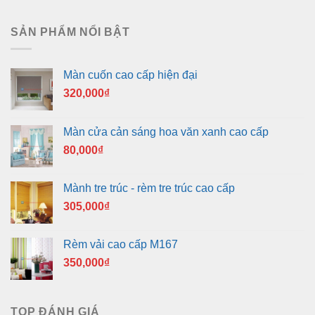
SẢN PHẨM NỔI BẬT
Màn cuốn cao cấp hiện đại
320,000
₫
Màn cửa cản sáng hoa văn xanh cao cấp
80,000
₫
Mành tre trúc - rèm tre trúc cao cấp
305,000
₫
Rèm vải cao cấp M167
350,000
₫
TOP ĐÁNH GIÁ