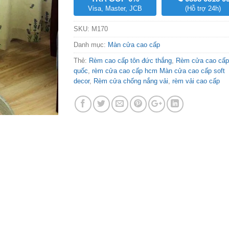
Visa, Master, JCB
(Hỗ trợ 24h)
SKU:
M170
Danh mục:
Màn cửa cao cấp
Thẻ:
Rèm cao cấp tôn đức thắng
,
Rèm cửa cao cấp
quốc
,
rèm cửa cao cấp hcm Màn cửa cao cấp soft
decor
,
Rèm cửa chống nắng vải
,
rèm vải cao cấp