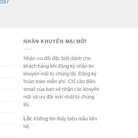
M167
NHẬN KHUYẾN MẠI MỚI
Nhận ưu đãi đặc biệt dành cho
khách hàng khi đăng ký nhận tin
khuyến mãi từ chúng tôi. Đăng ký
hoàn toàn miễn phí. Chỉ cần điền
email của bạn sẽ nhận các khuyến
mãi và ưu đãi mới nhất từ chúng
tôi.
Lỗi:
Không tìm thấy biểu mẫu liên
hệ.