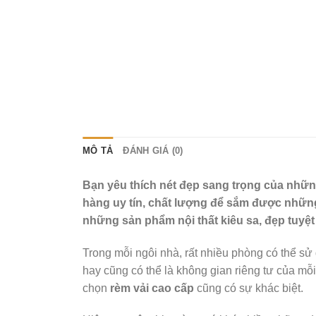
MÔ TẢ
ĐÁNH GIÁ (0)
Bạn yêu thích nét đẹp sang trọng của nhữn
hàng uy tín, chất lượng để sắm được những
những sản phẩm nội thất kiêu sa, đẹp tuyệt
Trong mỗi ngôi nhà, rất nhiều phòng có thể s
hay cũng có thể là không gian riêng tư của m
chọn
rèm vải cao cấp
cũng có sự khác biệt.