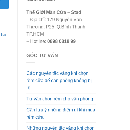
Thế Giới Màn Cửa – Stad
–
Địa chỉ: 179 Nguyễn Văn
Thương, P25, Q.Bình Thạnh,
TP.HCM
 hàn
–
Hotline:
0898 0818 99
GÓC TƯ VẤN
Các nguyên tắc vàng khi chọn
rèm cửa để căn phòng không bị
rối
Tư vấn chọn rèm cho văn phòng
Cần lưu ý những điểm gì khi mua
rèm cửa
Những nguyên tắc vàng khi chọn