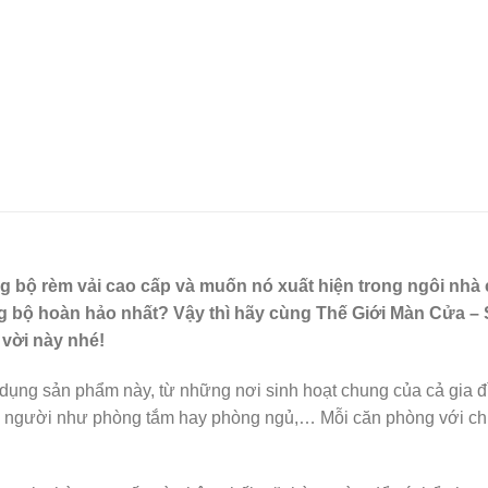
g bộ rèm vải cao cấp và muốn nó xuất hiện trong ngôi nhà
 bộ hoàn hảo nhất? Vậy thì hãy cùng Thế Giới Màn Cửa – S
 vời này nhé!
ử dụng sản phẩm này, từ những nơi sinh hoạt chung của cả gia
ỗi người như phòng tắm hay phòng ngủ,… Mỗi căn phòng với chức