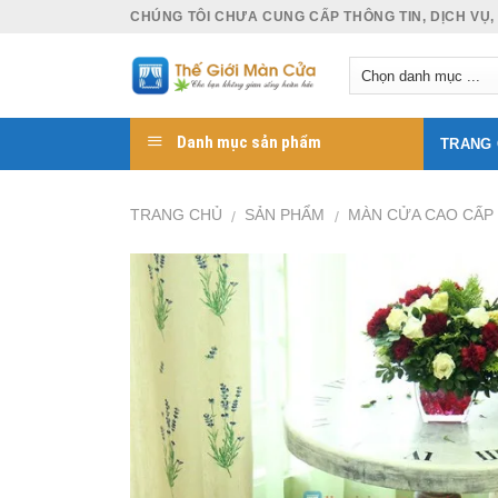
Skip
CHÚNG TÔI CHƯA CUNG CẤP THÔNG TIN, DỊCH VỤ,
to
content
Danh mục sản phẩm
TRANG
TRANG CHỦ
SẢN PHẨM
MÀN CỬA CAO CẤP
/
/