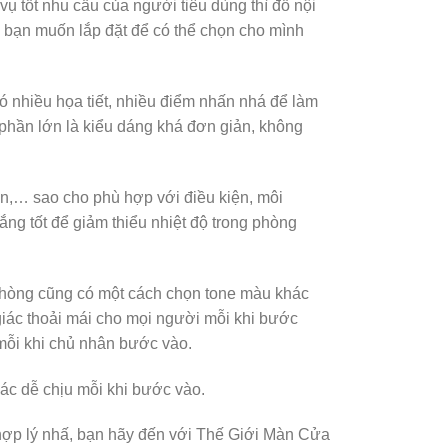
ụ tốt nhu cầu của người tiêu dùng thì đồ nội
 bạn muốn lắp đặt để có thể chọn cho mình
ó nhiều họa tiết, nhiều điểm nhấn nhá để làm
 phần lớn là kiểu dáng khá đơn giản, không
ton,… sao cho phù hợp với điều kiện, môi
ắng tốt để giảm thiểu nhiệt độ trong phòng
 phòng cũng có một cách chọn tone màu khác
iác thoải mái cho mọi người mỗi khi bước
 mỗi khi chủ nhân bước vào.
ác dễ chịu mỗi khi bước vào.
h hợp lý nhấ, bạn hãy đến với Thế Giới Màn Cửa