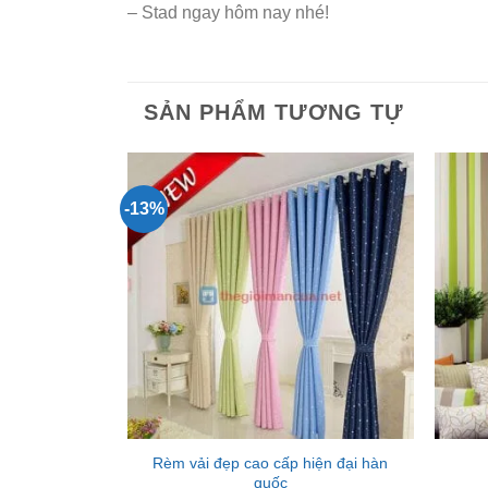
– Stad ngay hôm nay nhé!
SẢN PHẨM TƯƠNG TỰ
-13%
Add to
Wishlist
Rèm vải đẹp cao cấp hiện đại hàn
quốc