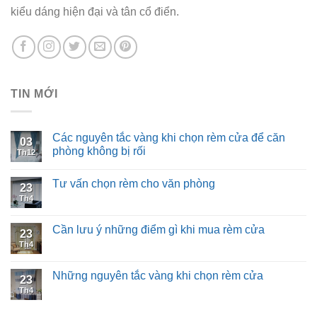
kiểu dáng hiện đại và tân cổ điển.
TIN MỚI
Các nguyên tắc vàng khi chọn rèm cửa để căn
03
phòng không bị rối
Th12
Tư vấn chọn rèm cho văn phòng
23
Th4
Cần lưu ý những điểm gì khi mua rèm cửa
23
Th4
Những nguyên tắc vàng khi chọn rèm cửa
23
Th4