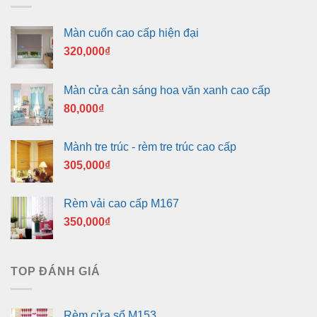
Màn cuốn cao cấp hiện đại
320,000
₫
Màn cửa cản sáng hoa văn xanh cao cấp
80,000
₫
Mành tre trúc - rèm tre trúc cao cấp
305,000
₫
Rèm vải cao cấp M167
350,000
₫
TOP ĐÁNH GIÁ
Rèm cửa sổ M153