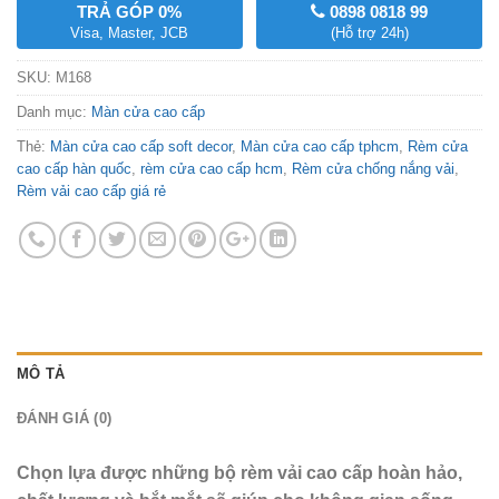
TRẢ GÓP 0%
0898 0818 99
Visa, Master, JCB
(Hỗ trợ 24h)
SKU:
M168
Danh mục:
Màn cửa cao cấp
Thẻ:
Màn cửa cao cấp soft decor
,
Màn cửa cao cấp tphcm
,
Rèm cửa
cao cấp hàn quốc
,
rèm cửa cao cấp hcm
,
Rèm cửa chống nắng vải
,
Rèm vải cao cấp giá rẻ
MÔ TẢ
ĐÁNH GIÁ (0)
Chọn lựa được những bộ rèm vải cao cấp hoàn hảo,