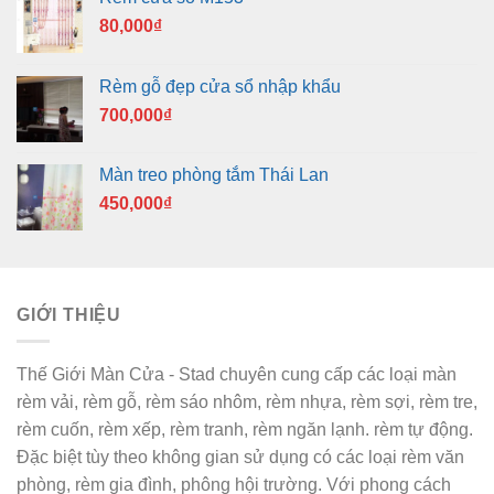
80,000
₫
Rèm gỗ đẹp cửa sổ nhập khẩu
700,000
₫
Màn treo phòng tắm Thái Lan
450,000
₫
GIỚI THIỆU
Thế Giới Màn Cửa - Stad chuyên cung cấp các loại màn
rèm vải, rèm gỗ, rèm sáo nhôm, rèm nhựa, rèm sợi, rèm tre,
rèm cuốn, rèm xếp, rèm tranh, rèm ngăn lạnh. rèm tự động.
Đặc biệt tùy theo không gian sử dụng có các loại rèm văn
phòng, rèm gia đình, phông hội trường. Với phong cách