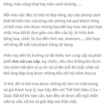
trắng, màu vàng nhạt hay màu xanh dương,….
Mỗi màu sắc đều có một vẻ đẹp riêng, tùy vào phong cách
thiết kế kiến trúc của từng căn phòng mà quý khách hàng
có thể chọn cho được những họa tiết hay hoa văn phù hợp
nhất. Họa tiết từ đơn giản cho đến cầu kỳ, từ hình ảnh
bông hoa, chiếc lá cho đến hình oto, doremon,… phù hợp
với từng độ tuổi của khách hàng sử dụng.
Hiện nay trên thị trường có rất nhiều nơi cung cấp và phân
phối
rèm vải cao cấp
, tuy nhiên, nếu như không tìm được
cho mình một đơn vị uy tín và có tên tuổi thì chắc chắn sẽ
khó lòng đáp ứng được những tiêu chí mà mình đưa ra.
Vì thế, để có thể mua được những bộ rèm có chất lượng
và giá thành hợp lý, bạn hãy đến với Thế Giới Màn Cửa –
Stad. Bất kể khi nào cần, bạn đều sẽ được đỗi ngũ nhân
viên tư vấn, hỗ trợ và giải đáp mọi thắc mắc.