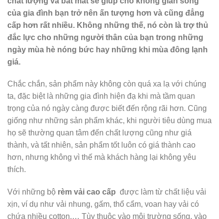
chất lượng và bắt mắt sẽ giúp cho không gian sống
của gia đình bạn trở nên ấn tượng hơn và cũng đẳng
cấp hơn rất nhiều. Không những thế, nó còn là trợ thủ
đắc lực cho những người thân của bạn trong những
ngày mùa hè nóng bức hay những khi mùa đông lạnh
giá.
Chắc chắn, sản phẩm này không còn quá xa lạ với chúng
ta, đặc biệt là những gia đình hiện đạ khi mà tầm quan
trọng của nó ngày càng được biết đến rộng rãi hơn. Cũng
giống như những sản phẩm khác, khi người tiêu dùng mua
họ sẽ thường quan tâm đến chất lượng cũng như giá
thành, và tất nhiên, sản phẩm tốt luôn có giá thành cao
hơn, nhưng không vì thế mà khách hàng lại không yêu
thích.
Với những bộ
rèm vải cao cấp
được làm từ chất liệu vải
xịn, ví dụ như vải nhung, gấm, thổ cẩm, voan hay vải có
chứa nhiều cotton,… Tùy thuộc vào môi trường sống, vào