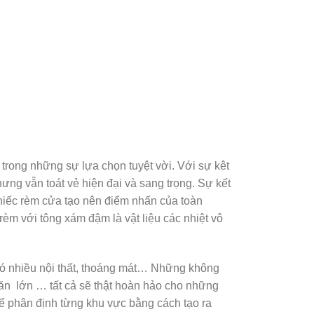
ong những sự lựa chọn tuyệt vời. Với sự kêt
ng vẫn toát vẻ hiện đại và sang trọng. Sự kết
chiếc rèm cửa tạo nên điểm nhấn của toàn
èm với tông xám đậm là vật liệu các nhiệt vô
ó nhiều nội thất, thoáng mát… Những không
 ăn lớn … tất cả sẽ thật hoàn hảo cho những
 phân định từng khu vực bằng cách tạo ra