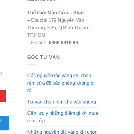
.
Thế Giới Màn Cửa – Stad
–
Địa chỉ: 179 Nguyễn Văn
Thương, P25, Q.Bình Thạnh,
TP.HCM
–
Hotline:
0898 0818 99
GÓC TƯ VẤN
tư
Các nguyên tắc vàng khi chọn
rèm cửa để căn phòng không bị
rối
Tư vấn chọn rèm cho văn phòng
Cần lưu ý những điểm gì khi mua
9
rèm cửa
Những nguyên tắc vàng khi chọn