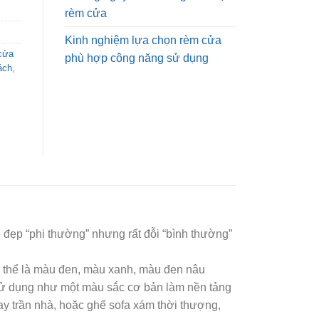
rèm cửa
Kinh nghiệm lựa chọn rèm cửa
cửa
phù hợp công năng sử dụng
ách
,
 đẹp “phi thường” nhưng rất đỗi “bình thường”
ó thể là màu đen, màu xanh, màu đen nâu
ử dụng như một màu sắc cơ bản làm nền tảng
y trần nhà, hoặc ghế sofa xám thời thượng,