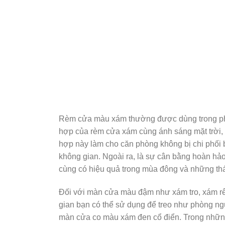
Rèm cửa màu xám thường được dùng trong phòn
hợp của rèm cửa xám cùng ánh sáng mặt trời, 
hợp này làm cho căn phòng không bị chi phối 
không gian. Ngoài ra, là sự cân bằng hoàn hảo
cùng có hiệu quả trong mùa đông và những t
Đối với màn cửa màu đậm như xám tro, xám rê
gian bạn có thể sử dụng để treo như phòng ng
màn cửa co màu xám đen cổ điển. Trong những