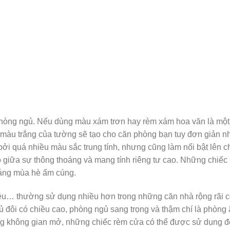
g ngủ. Nếu dùng màu xám trơn hay rèm xám hoa văn là một tr
màu trắng của tường sẽ tạo cho căn phòng bạn tuy đơn giản như
bởi quá nhiều màu sắc trung tính, nhưng cũng làm nổi bật lên 
 giữa sự thông thoáng và mang tính riêng tư cao. Những chiếc r
háng mùa hè ấm cúng.
u… thường sử dụng nhiều hơn trong những căn nhà rộng rãi c
ủ đôi có chiều cao, phòng ngủ sang trọng và thậm chí là phòng
 không gian mở, những chiếc rèm cửa có thể được sử dụng để