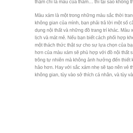
thậm chí là màu của thảm… thì tại sao không
Màu xám là một trong những màu sắc thời trang
không gian của mình, bạn phải trả lời một số 
dụng nội thất và những đồ trang trí khác. Màu
lịch và mát mẻ. Nếu bạn biết cách phối hợp khé
một thách thức thật sự cho sự lựa chọn của 
hơn của màu xám sẽ phù hợp với đồ nội thất s
trông tự nhiên mà không ảnh hưởng đến thiết 
hảo hơn. Hay với sắc xám nhẹ sẽ tạo nên vẻ th
không gian, tùy vào sở thích cá nhân, và tùy 