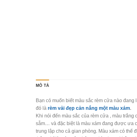
MÔ TẢ
Bạn có muốn biết màu sắc rèm cửa nào đang là
đó là
rèm vải đẹp cản nắng một màu xám
.
Khi nói đến màu sắc của rèm cửa , màu trắng 
sẫm… và đặc biệt là màu xám đang được ưa c
trung lập cho cả gian phòng. Màu xám có thể 