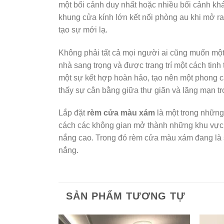
một bối cảnh duy nhất hoặc nhiều bối cảnh kh
khung cửa kính lớn kết nối phòng au khi mở r
tạo sự mới lạ.
Không phải tất cả mọi người ai cũng muốn một
nhà sang trọng và được trang trí một cách tin
một sự kết hợp hoàn hảo, tạo nên một phong cá
thấy sự cân bằng giữa thư giãn và lãng mạn tr
Lắp đặt
rèm cửa màu xám
là một trong nhữn
cách các không gian mở thành những khu vực
nắng cao. Trong đó rèm cửa màu xám đang là 
nắng.
SẢN PHẨM TƯƠNG TỰ