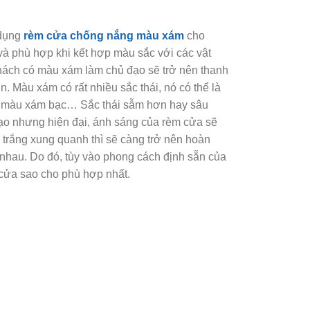
 dụng
rèm cửa chống nắng màu xám
cho
và phù hợp khi kết hợp màu sắc với các vật
khách có màu xám làm chủ đạo sẽ trở nên thanh
. Màu xám có rất nhiều sắc thái, nó có thể là
u, màu xám bạc… Sắc thái sẫm hơn hay sâu
bạo nhưng hiện đại, ánh sáng của rèm cửa sẽ
trắng xung quanh thì sẽ càng trở nên hoàn
 nhau. Do đó, tùy vào phong cách định sẵn của
 cửa sao cho phù hợp nhất.