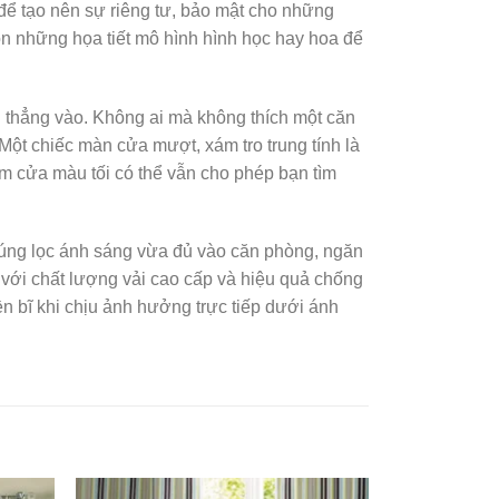
để tạo nên sự riêng tư, bảo mật cho những
n những họa tiết mô hình hình học hay hoa để
 thẳng vào. Không ai mà không thích một căn
Một chiếc màn cửa mượt, xám tro trung tính là
èm cửa màu tối có thể vẫn cho phép bạn tìm
húng lọc ánh sáng vừa đủ vào căn phòng, ngăn
 với chất lượng vải cao cấp và hiệu quả chống
 bĩ khi chịu ảnh hưởng trực tiếp dưới ánh