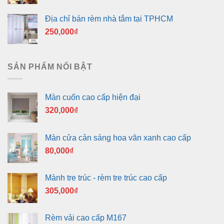
Địa chỉ bán rèm nhà tắm tại TPHCM
250,000
₫
SẢN PHẨM NỔI BẬT
Màn cuốn cao cấp hiện đại
320,000
₫
Màn cửa cản sáng hoa văn xanh cao cấp
80,000
₫
Mành tre trúc - rèm tre trúc cao cấp
305,000
₫
Rèm vải cao cấp M167