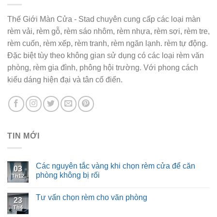
Thế Giới Màn Cửa - Stad chuyên cung cấp các loại màn
rèm vải, rèm gỗ, rèm sáo nhôm, rèm nhựa, rèm sợi, rèm tre,
rèm cuốn, rèm xếp, rèm tranh, rèm ngăn lạnh. rèm tự động.
Đặc biệt tùy theo không gian sử dụng có các loại rèm văn
phòng, rèm gia đình, phông hội trường. Với phong cách
kiểu dáng hiện đại và tân cổ điển.
TIN MỚI
Các nguyên tắc vàng khi chọn rèm cửa để căn
03
phòng không bị rối
Th12
Tư vấn chọn rèm cho văn phòng
23
Th4