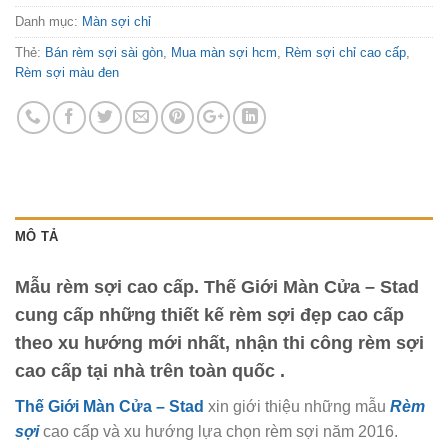
Danh mục:
Màn sợi chỉ
Thẻ:
Bán rèm sợi sài gòn
,
Mua màn sợi hcm
,
Rèm sợi chỉ cao cấp
,
Rèm sợi màu đen
MÔ TẢ
Mẫu rèm sợi cao cấp. Thế Giới Màn Cửa – Stad
cung cấp những thiết kế rèm sợi đẹp cao cấp
theo xu hướng mới nhất, nhận thi công rèm sợi
cao cấp tại nhà trên toàn quốc .
Thế Giới Màn Cửa – Stad
xin giới thiệu những mẫu
Rèm
sợi
cao cấp và xu hướng lựa chọn rèm sợi năm 2016.