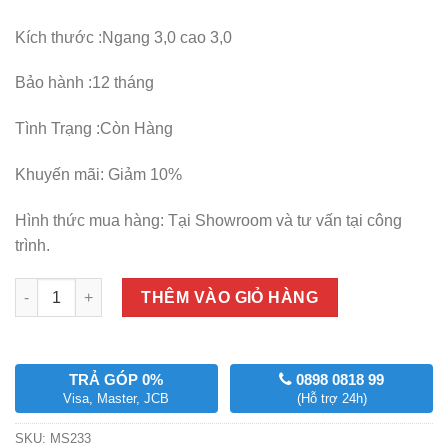
Kích thước :Ngang 3,0 cao 3,0
Bảo hành :12 tháng
Tình Trạng :Còn Hàng
Khuyến mãi: Giảm 10%
Hình thức mua hàng: Tại Showroom và tư vấn tại công
trình.
Số lượng
THÊM VÀO GIỎ HÀNG
TRẢ GÓP 0%
0898 0818 99
Visa, Master, JCB
(Hỗ trợ 24h)
SKU:
MS233