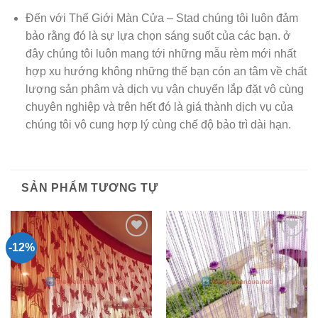
Đến với Thế Giới Màn Cửa – Stad chúng tôi luôn đảm
bảo rằng đó là sự lựa chọn sáng suốt của các bạn. ở
đây chúng tôi luôn mang tới những mẫu rèm mới nhất
hợp xu hướng không những thế bạn cón an tâm về chất
lượng sản phâm và dịch vụ vận chuyển lắp đặt vô cùng
chuyên nghiệp và trên hết đó là giá thành dịch vụ của
chúng tôi vô cung hợp lý cùng chế độ bảo trì dài hạn.
SẢN PHẨM TƯƠNG TỰ
-12%
Add to
Add to
Wishlist
Wishlist