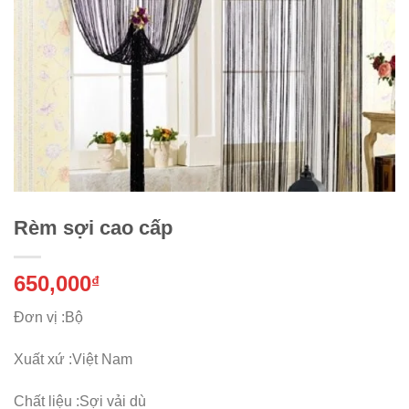
Rèm sợi cao cấp
650,000
₫
Đơn vị :Bộ
Xuất xứ :Việt Nam
Chất liệu :Sợi vải dù