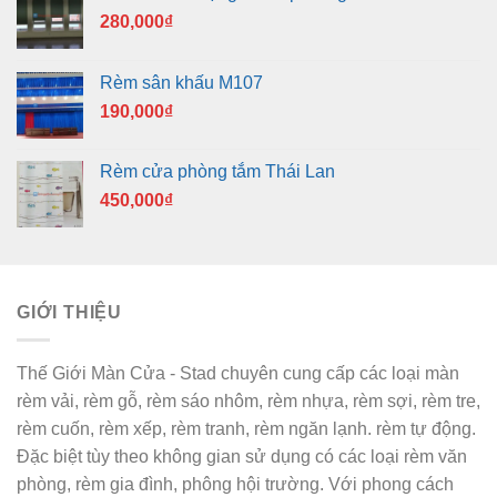
280,000
₫
Rèm sân khấu M107
190,000
₫
Rèm cửa phòng tắm Thái Lan
450,000
₫
GIỚI THIỆU
Thế Giới Màn Cửa - Stad chuyên cung cấp các loại màn
rèm vải, rèm gỗ, rèm sáo nhôm, rèm nhựa, rèm sợi, rèm tre,
rèm cuốn, rèm xếp, rèm tranh, rèm ngăn lạnh. rèm tự động.
Đặc biệt tùy theo không gian sử dụng có các loại rèm văn
phòng, rèm gia đình, phông hội trường. Với phong cách