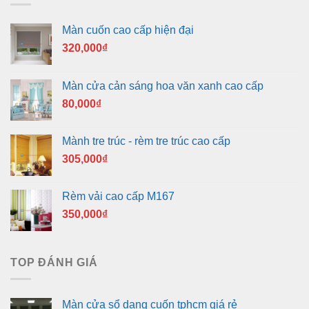
Màn cuốn cao cấp hiện đại
320,000
₫
Màn cửa cản sáng hoa văn xanh cao cấp
80,000
₫
Mành tre trúc - rèm tre trúc cao cấp
305,000
₫
Rèm vải cao cấp M167
350,000
₫
TOP ĐÁNH GIÁ
Màn cửa sổ dạng cuốn tphcm giá rẻ