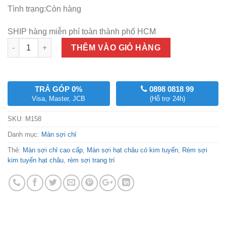
Tình trạng:Còn hàng
SHIP hàng miễn phí toàn thành phố HCM
Số lượng
THÊM VÀO GIỎ HÀNG
TRẢ GÓP 0%
0898 0818 99
Visa, Master, JCB
(Hỗ trợ 24h)
SKU:
M158
Danh mục:
Màn sợi chỉ
Thẻ:
Màn sợi chỉ cao cấp
,
Màn sợi hạt châu có kim tuyến
,
Rèm sợi
kim tuyến hạt châu
,
rèm sợi trang trí