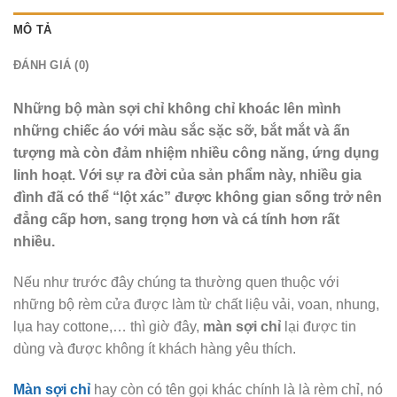
MÔ TẢ
ĐÁNH GIÁ (0)
Những bộ màn sợi chỉ không chỉ khoác lên mình
những chiếc áo với màu sắc sặc sỡ, bắt mắt và ấn
tượng mà còn đảm nhiệm nhiều công năng, ứng dụng
linh hoạt. Với sự ra đời của sản phẩm này, nhiều gia
đình đã có thể “lột xác” được không gian sống trở nên
đẳng cấp hơn, sang trọng hơn và cá tính hơn rất
nhiều.
Nếu như trước đây chúng ta thường quen thuộc với
những bộ rèm cửa được làm từ chất liệu vải, voan, nhung,
lụa hay cottone,… thì giờ đây,
màn sợi chỉ
lại được tin
dùng và được không ít khách hàng yêu thích.
Màn sợi chỉ
hay còn có tên gọi khác chính là là rèm chỉ, nó