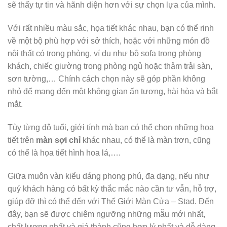
sẽ thấy tự tin và hãnh diện hơn với sự chọn lựa của mình.
Với rất nhiều màu sắc, họa tiết khác nhau, bạn có thể rinh
về một bộ phù hợp với sở thích, hoặc với những món đồ
nội thất có trong phòng, ví dụ như bộ sofa trong phòng
khách, chiếc giường trong phòng ngủ hoặc thảm trải sàn,
sơn tường,… Chính cách chọn này sẽ góp phần không
nhỏ để mang đến một không gian ấn tượng, hài hòa và bắt
mắt.
Tùy từng độ tuổi, giới tính mà bạn có thể chọn những họa
tiết trên
màn sợi chỉ
khác nhau, có thể là màn trơn, cũng
có thể là họa tiết hình hoa lá,….
Giữa muôn vàn kiểu dáng phong phú, đa dạng, nếu như
quý khách hàng có bất kỳ thắc mắc nào cần tư vẫn, hỗ trợ,
giúp đỡ thì có thể đến với Thế Giới Màn Cửa – Stad. Đến
đây, bạn sẽ được chiêm ngưỡng những mẫu mới nhất,
chất lượng nhất và giá thành cũng hợp lý nhất và dễ dàng