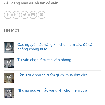
kiểu dáng hiện đại và tân cổ điển.
TIN MỚI
Các nguyên tắc vàng khi chọn rèm cửa để căn
03
phòng không bị rối
Th12
Tư vấn chọn rèm cho văn phòng
23
Th4
Cần lưu ý những điểm gì khi mua rèm cửa
23
Th4
Những nguyên tắc vàng khi chọn rèm cửa
23
Th4