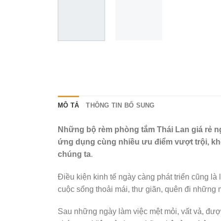
MÔ TẢ
THÔNG TIN BỔ SUNG
Những bộ rèm phòng tắm Thái Lan giá rẻ ngày
ứng dụng cùng nhiều ưu điểm vượt trội, k
chúng ta
.
Điều kiện kinh tế ngày càng phát triển cũng 
cuộc sổng thoải mái, thư giãn, quên đi những 
Sau những ngày làm việc mệt mỏi, vất vả, được 