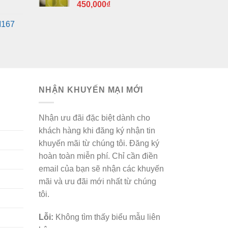
450,000
₫
M167
NHẬN KHUYẾN MẠI MỚI
Nhận ưu đãi đặc biệt dành cho
khách hàng khi đăng ký nhận tin
khuyến mãi từ chúng tôi. Đăng ký
hoàn toàn miễn phí. Chỉ cần điền
email của bạn sẽ nhận các khuyến
mãi và ưu đãi mới nhất từ chúng
tôi.
Lỗi:
Không tìm thấy biểu mẫu liên