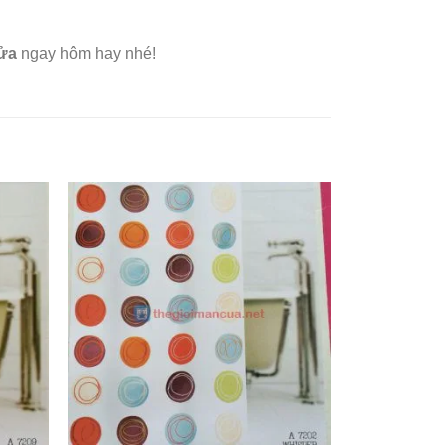
Cửa
ngay hôm hay nhé!
Add to
Add to
ishlist
Wishlist