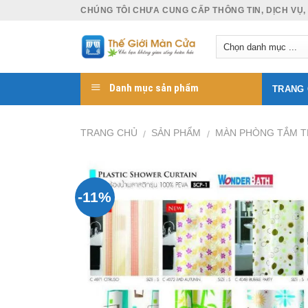
Skip
CHÚNG TÔI CHƯA CUNG CẤP THÔNG TIN, DỊCH VỤ,
to
content
Danh mục sản phẩm
TRANG
TRANG CHỦ
SẢN PHẨM
MÀN PHÒNG TẮM T
/
/
-11%