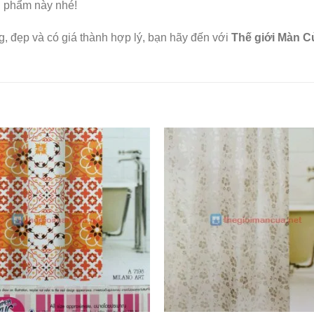
ản phẩm này nhé!
 đẹp và có giá thành hợp lý, bạn hãy đến với
Thế giới Màn 
Add to
Wishlist
W