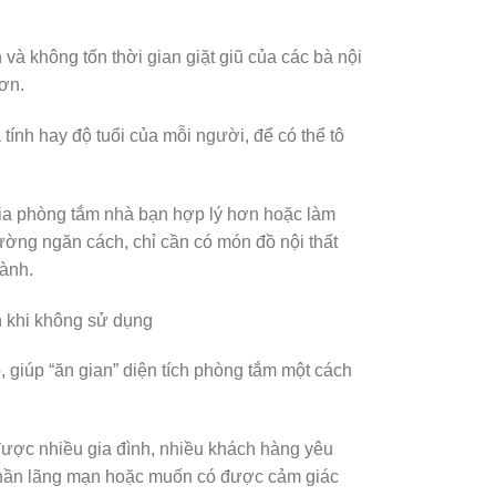
à không tốn thời gian giặt giũ của các bà nội
hơn.
 tính hay độ tuổi của mỗi người, để có thể tô
ia phòng tắm nhà bạn hợp lý hơn hoặc làm
ường ngăn cách, chỉ cần có món đồ nội thất
lành.
ch khi không sử dụng
, giúp “ăn gian” diện tích phòng tắm một cách
được nhiều gia đình, nhiều khách hàng yêu
 phần lãng mạn hoặc muốn có được cảm giác