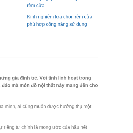
rèm cửa
Kinh nghiệm lựa chọn rèm cửa
phù hợp công năng sử dụng
ng gia đình trẻ. Với tính linh hoạt trong
c đáo mà món đồ nội thất này mang đến cho
 của mình, ai cũng muốn được hưởng thụ một
sự riêng tư chính là mong ước của hầu hết