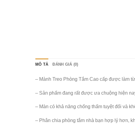
MÔ TẢ
ĐÁNH GIÁ (0)
– Mành Treo Phòng Tắm Cao cấp được làm từ ch
– Sản phẩm đang rất được ưa chuộng hiện nay v
– Màn có khả năng chống thấm tuyệt đối và khô
– Phân chia phòng tắm nhà bạn hợp lý hơn, khi