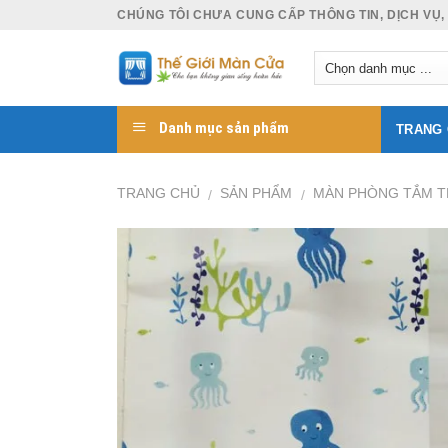
Skip
CHÚNG TÔI CHƯA CUNG CẤP THÔNG TIN, DỊCH VỤ,
to
content
Danh mục sản phẩm
TRANG
TRANG CHỦ
SẢN PHẨM
MÀN PHÒNG TẮM T
/
/