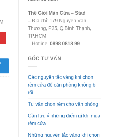
Thế Giới Màn Cửa – Stad
–
Địa chỉ: 179 Nguyễn Văn
M.
Thương, P25, Q.Bình Thạnh,
TP.HCM
–
Hotline:
0898 0818 99
GÓC TƯ VẤN
9
Các nguyên tắc vàng khi chọn
rèm cửa để căn phòng không bị
rối
Tư vấn chọn rèm cho văn phòng
Cần lưu ý những điểm gì khi mua
rèm cửa
Những nguyên tắc vàng khi chọn