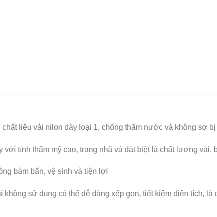
ất liệu vải nilon dày loại 1, chống thấm nước và không sợ bị 
ới tính thẩm mỹ cao, trang nhã và đặt biệt là chất lượng vải, 
ng bám bẩn, vệ sinh và tiện lợi
 không sử dụng có thể dễ dàng xếp gọn, tiết kiệm diện tích, là 