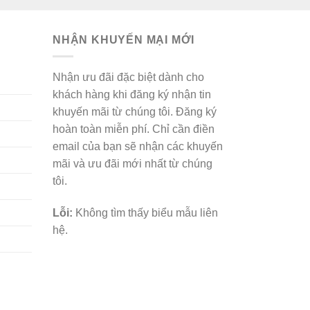
NHẬN KHUYẾN MẠI MỚI
Nhận ưu đãi đặc biệt dành cho
khách hàng khi đăng ký nhận tin
khuyến mãi từ chúng tôi. Đăng ký
hoàn toàn miễn phí. Chỉ cần điền
email của bạn sẽ nhận các khuyến
mãi và ưu đãi mới nhất từ chúng
tôi.
Lỗi:
Không tìm thấy biểu mẫu liên
hệ.