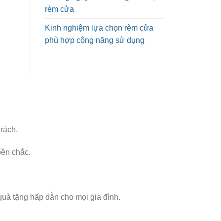
rèm cửa
Kinh nghiệm lựa chọn rèm cửa
phù hợp công năng sử dụng
rách.
bền chắc.
quà tặng hấp dẫn cho mọi gia đình.