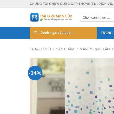
Skip
CHÚNG TÔI CHƯA CUNG CẤP THÔNG TIN, DỊCH VỤ,
to
content
Danh mục sản phẩm
TRANG
TRANG CHỦ
SẢN PHẨM
MÀN PHÒNG TẮM T
/
/
-34%