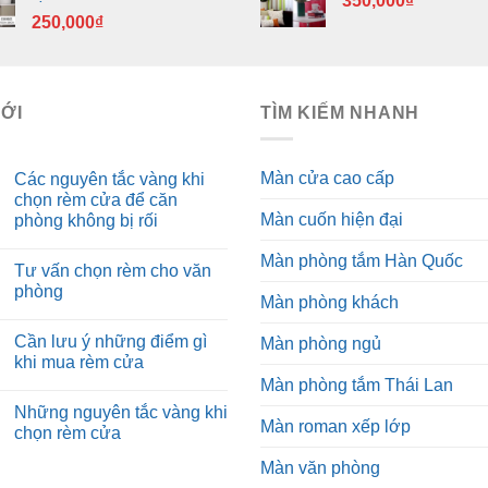
350,000
₫
250,000
₫
MỚI
TÌM KIẾM NHANH
Màn cửa cao cấp
Các nguyên tắc vàng khi
chọn rèm cửa để căn
Màn cuốn hiện đại
phòng không bị rối
Màn phòng tắm Hàn Quốc
Tư vấn chọn rèm cho văn
phòng
Màn phòng khách
Cần lưu ý những điểm gì
Màn phòng ngủ
khi mua rèm cửa
Màn phòng tắm Thái Lan
Những nguyên tắc vàng khi
Màn roman xếp lớp
chọn rèm cửa
Màn văn phòng