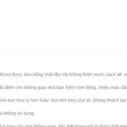
0cm) được làm bằng chất liệu vải không thấm nước sạch sẽ, vệ s
ắt tô điểm cho không gian nhà bạn thêm sinh động, nhiều màu sắc
hà bạn hợp lý hơn hoặc làm rèm treo cửa sổ, phòng khách tạo 
khi không sử dụng.
ích hợp cho mọi không gian, đặc biệt trong môi trường chật hẹp