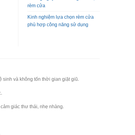
rèm cửa
Kinh nghiệm lựa chọn rèm cửa
phù hợp công năng sử dụng
inh và không tốn thời gian giặt giũ.
.
cảm giác thư thái, nhẹ nhàng.
.