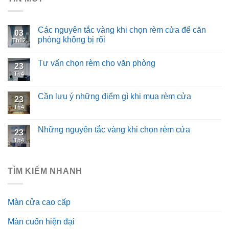
Các nguyên tắc vàng khi chọn rèm cửa để căn
03
phòng không bị rối
Th12
Tư vấn chọn rèm cho văn phòng
23
Th4
Cần lưu ý những điểm gì khi mua rèm cửa
23
Th4
Những nguyên tắc vàng khi chọn rèm cửa
23
Th4
TÌM KIẾM NHANH
Màn cửa cao cấp
Màn cuốn hiện đại