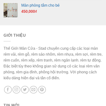
Màn phòng tắm cho bé
450,000
₫
GIỚI THIỆU
Thế Giới Màn Cửa - Stad chuyên cung cấp các loại màn
rèm vải, rèm gỗ, rèm sáo nhôm, rèm nhựa, rèm sợi, rèm tre,
rèm cuốn, rèm xếp, rèm tranh, rèm ngăn lạnh. rèm tự động.
Đặc biệt tùy theo không gian sử dụng có các loại rèm văn
phòng, rèm gia đình, phông hội trường. Với phong cách
kiểu dáng hiện đại và tân cổ điển.
TIN MỚI