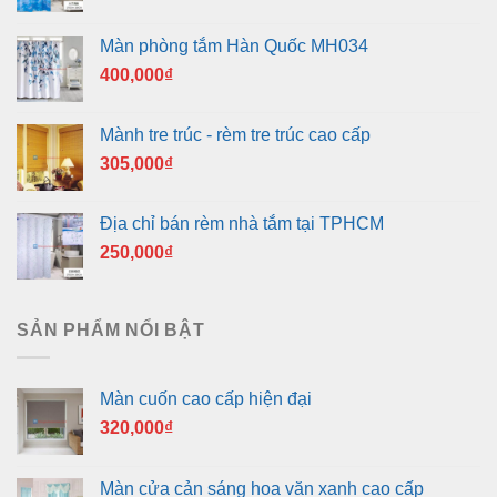
Màn phòng tắm Hàn Quốc MH034
400,000
₫
Mành tre trúc - rèm tre trúc cao cấp
305,000
₫
Địa chỉ bán rèm nhà tắm tại TPHCM
250,000
₫
SẢN PHẨM NỔI BẬT
Màn cuốn cao cấp hiện đại
320,000
₫
Màn cửa cản sáng hoa văn xanh cao cấp