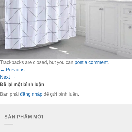
Trackbacks are closed, but you can
post a comment
.
←
Previous
Next
→
Để lại một bình luận
Bạn phải
đăng nhập
để gửi bình luận.
SẢN PHẨM MỚI