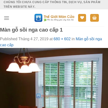
CHÚNG TÔI CHƯA CUNG CẤP THÔNG TIN, DỊCH VỤ, SẢN PHẨM
Skip
TRÊN WEBSITE NÀY.
to
content
Màn gỗ sồi nga cao cấp 1
Published
Tháng 4 27, 2019
at
680 × 602
in
Màn gỗ sồi nga
cao cấp