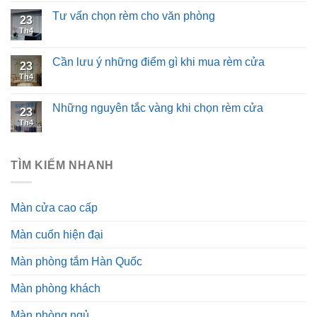
Tư vấn chọn rèm cho văn phòng
23
Th4
Cần lưu ý những điểm gì khi mua rèm cửa
23
Th4
Những nguyên tắc vàng khi chọn rèm cửa
23
Th4
TÌM KIẾM NHANH
Màn cửa cao cấp
Màn cuốn hiện đại
Màn phòng tắm Hàn Quốc
Màn phòng khách
Màn phòng ngủ