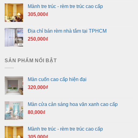
Mành tre trúc - rèm tre trúc cao cấp
305,000
₫
Địa chỉ bán rèm nhà tắm tại TPHCM
250,000
₫
SẢN PHẨM NỔI BẬT
Màn cuốn cao cấp hiện đại
320,000
₫
Màn cửa cản sáng hoa văn xanh cao cấp
80,000
₫
Mành tre trúc - rèm tre trúc cao cấp
305,000
₫