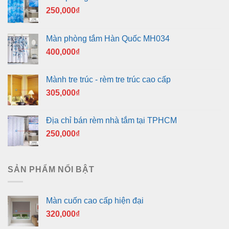
250,000
₫
Màn phòng tắm Hàn Quốc MH034
400,000
₫
Mành tre trúc - rèm tre trúc cao cấp
305,000
₫
Địa chỉ bán rèm nhà tắm tại TPHCM
250,000
₫
SẢN PHẨM NỔI BẬT
Màn cuốn cao cấp hiện đại
320,000
₫