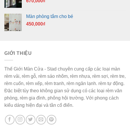
670,000
₫
Màn phòng tắm cho bé
450,000
₫
GIỚI THIỆU
Thế Giới Màn Cửa - Stad chuyên cung cấp các loại màn
rèm vải, rèm gỗ, rèm sáo nhôm, rèm nhựa, rèm sợi, rèm tre,
rèm cuốn, rèm xếp, rèm tranh, rèm ngăn lạnh. rèm tự động.
Đặc biệt tùy theo không gian sử dụng có các loại rèm văn
phòng, rèm gia đình, phông hội trường. Với phong cách
kiểu dáng hiện đại và tân cổ điển.