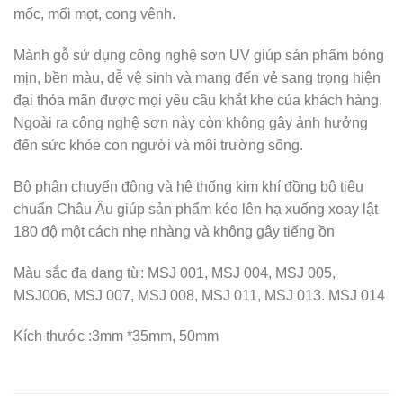
mốc, mối mọt, cong vênh.
Mành gỗ sử dụng công nghệ sơn UV giúp sản phẩm bóng
mịn, bền màu, dễ vệ sinh và mang đến vẻ sang trọng hiện
đại thỏa mãn được mọi yêu cầu khắt khe của khách hàng.
Ngoài ra công nghệ sơn này còn không gây ảnh hưởng
đến sức khỏe con người và môi trường sống.
Bộ phận chuyển động và hệ thống kim khí đồng bộ tiêu
chuẩn Châu Âu giúp sản phẩm kéo lên hạ xuống xoay lật
180 độ một cách nhẹ nhàng và không gây tiếng ồn
Màu sắc đa dạng từ: MSJ 001, MSJ 004, MSJ 005,
MSJ006, MSJ 007, MSJ 008, MSJ 011, MSJ 013. MSJ 014
Kích thước :3mm *35mm, 50mm