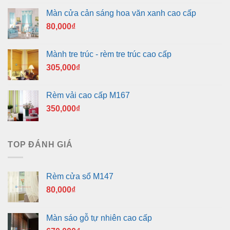
Màn cửa cản sáng hoa văn xanh cao cấp
80,000
₫
Mành tre trúc - rèm tre trúc cao cấp
305,000
₫
Rèm vải cao cấp M167
350,000
₫
TOP ĐÁNH GIÁ
Rèm cửa sổ M147
80,000
₫
Màn sáo gỗ tự nhiên cao cấp