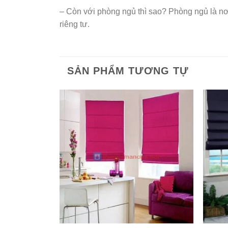
– Còn với phòng ngủ thì sao? Phòng ngủ là nơi
riêng tư.
SẢN PHẨM TƯƠNG TỰ
Add to
Wishlist