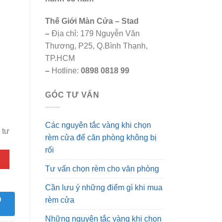
Thế Giới Màn Cửa – Stad
–
Địa chỉ: 179 Nguyễn Văn
Thương, P25, Q.Bình Thạnh,
TP.HCM
–
Hotline:
0898 0818 99
GÓC TƯ VẤN
Các nguyên tắc vàng khi chọn
 tư
rèm cửa để căn phòng không bị
rối
Tư vấn chọn rèm cho văn phòng
Cần lưu ý những điểm gì khi mua
9
rèm cửa
Những nguyên tắc vàng khi chọn