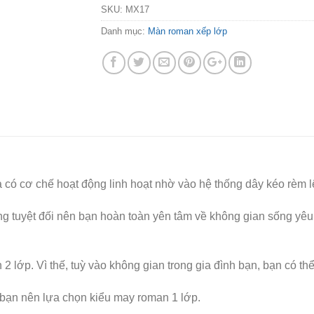
SKU:
MX17
Danh mục:
Màn roman xếp lớp
 có cơ chế hoạt động linh hoạt nhờ vào hệ thống dây kéo rèm lên
 tuyệt đối nên bạn hoàn toàn yên tâm về không gian sống yêu
 lớp. Vì thế, tuỳ vào không gian trong gia đình bạn, bạn có t
 bạn nên lựa chọn kiểu may roman 1 lớp.