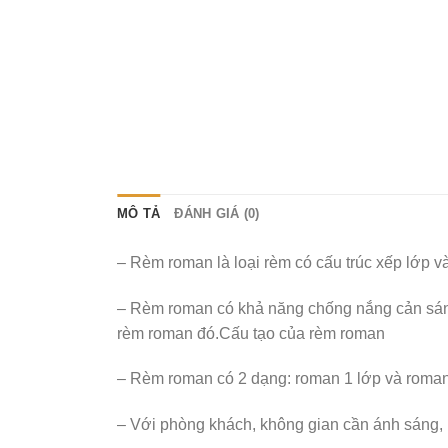
MÔ TẢ
ĐÁNH GIÁ (0)
– Rèm roman là loại rèm có cấu trúc xếp lớp và
– Rèm roman có khả năng chống nắng cản sáng
rèm roman đó.Cấu tạo của rèm roman
– Rèm roman có 2 dạng: roman 1 lớp và roman 2
– Với phòng khách, không gian cần ánh sáng,