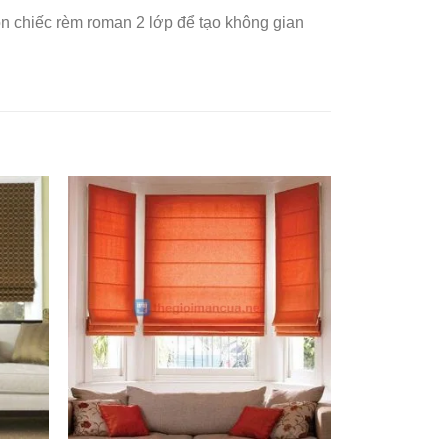
ọn chiếc rèm roman 2 lớp để tạo không gian
Add to
Add to
ishlist
Wishlist