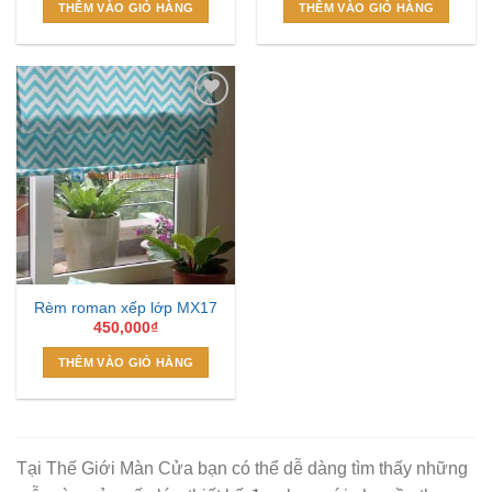
THÊM VÀO GIỎ HÀNG
THÊM VÀO GIỎ HÀNG
Add to
Wishlist
Rèm roman xếp lớp MX17
450,000
₫
THÊM VÀO GIỎ HÀNG
Tại Thế Giới Màn Cửa bạn có thể dễ dàng tìm thấy những