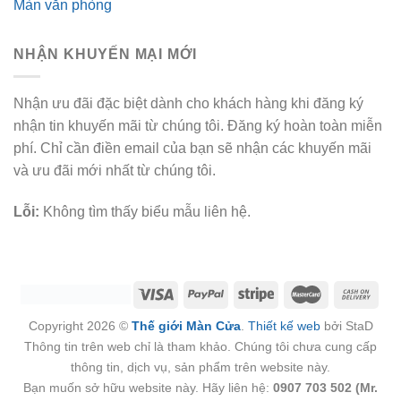
Màn văn phòng
NHẬN KHUYẾN MẠI MỚI
Nhận ưu đãi đặc biệt dành cho khách hàng khi đăng ký
nhận tin khuyến mãi từ chúng tôi. Đăng ký hoàn toàn miễn
phí. Chỉ cần điền email của bạn sẽ nhận các khuyến mãi
và ưu đãi mới nhất từ chúng tôi.
Lỗi:
Không tìm thấy biểu mẫu liên hệ.
Copyright 2026 ©
Thế giới Màn Cửa
.
Thiết kế web
bởi StaD
Thông tin trên web chỉ là tham khảo. Chúng tôi chưa cung cấp
thông tin, dịch vụ, sản phẩm trên website này.
Bạn muốn sở hữu website này. Hãy liên hệ:
0907 703 502 (Mr.