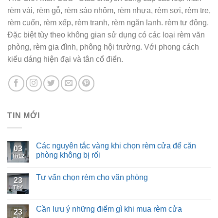
rèm vải, rèm gỗ, rèm sáo nhôm, rèm nhựa, rèm sợi, rèm tre,
rèm cuốn, rèm xếp, rèm tranh, rèm ngăn lạnh. rèm tự động.
Đặc biệt tùy theo không gian sử dụng có các loại rèm văn
phòng, rèm gia đình, phông hội trường. Với phong cách
kiểu dáng hiện đại và tân cổ điển.
TIN MỚI
Các nguyên tắc vàng khi chọn rèm cửa để căn
03
phòng không bị rối
Th12
Tư vấn chọn rèm cho văn phòng
23
Th4
Cần lưu ý những điểm gì khi mua rèm cửa
23