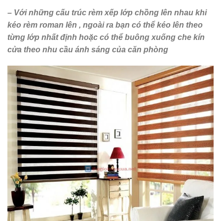
– Với những cấu trúc rèm xếp lớp chồng lên nhau khi
kéo rèm roman lên , ngoài ra bạn có thể kéo lên theo
từng lớp nhất định hoặc có thể buông xuống che kín
cửa theo nhu cầu ánh sáng của căn phòng