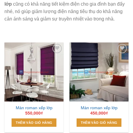
lớp
cũng có khả năng tiết kiệm điện cho gia đình bạn đấy
nhé, nó giúp giảm lượng điện năng tiêu thụ do khả năng
cản ánh sáng và giảm sự truyền nhiệt vào trong nhà.
Add to
Add to
Wishlist
Wishlist
Màn roman xếp lớp
Màn roman xếp lớp
550,000
₫
450,000
₫
THÊM VÀO GIỎ HÀNG
THÊM VÀO GIỎ HÀNG