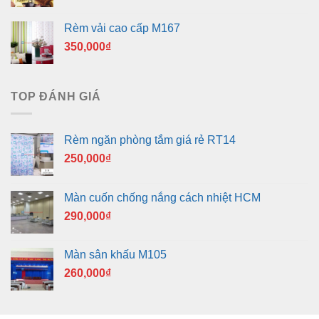
Rèm vải cao cấp M167
350,000
₫
TOP ĐÁNH GIÁ
Rèm ngăn phòng tắm giá rẻ RT14
250,000
₫
Màn cuốn chống nắng cách nhiệt HCM
290,000
₫
Màn sân khấu M105
260,000
₫