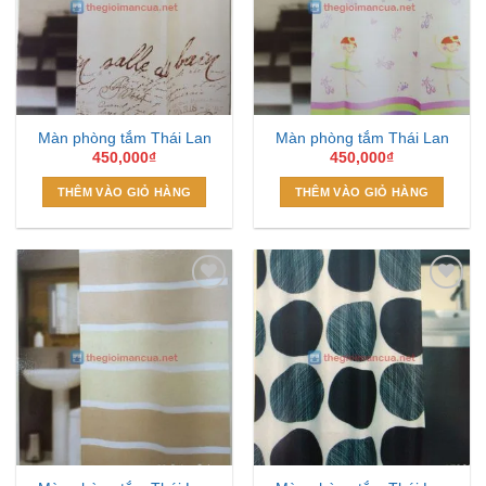
Wishlist
Wishlist
Màn phòng tắm Thái Lan
Màn phòng tắm Thái Lan
450,000
₫
450,000
₫
THÊM VÀO GIỎ HÀNG
THÊM VÀO GIỎ HÀNG
Add to
Add to
Wishlist
Wishlist