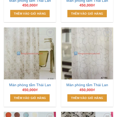
Màn phòng tắm Thái Lan
Màn phòng tắm Thái Lan
450,000
₫
450,000
₫
THÊM VÀO GIỎ HÀNG
THÊM VÀO GIỎ HÀNG
Add to
Add to
Wishlist
Wishlist
Màn phòng tắm Thái Lan
Màn phòng tắm Thái Lan
450,000
₫
450,000
₫
THÊM VÀO GIỎ HÀNG
THÊM VÀO GIỎ HÀNG