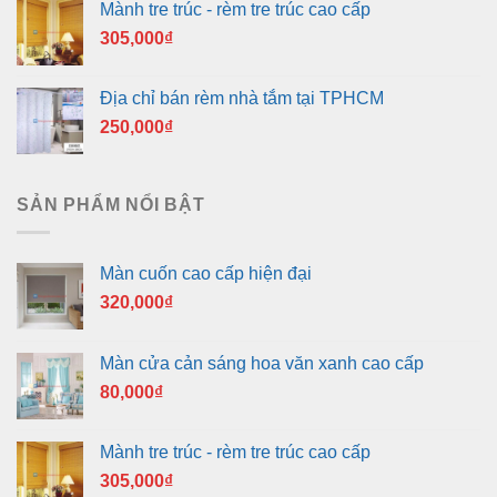
Mành tre trúc - rèm tre trúc cao cấp
305,000
₫
Địa chỉ bán rèm nhà tắm tại TPHCM
250,000
₫
SẢN PHẨM NỔI BẬT
Màn cuốn cao cấp hiện đại
320,000
₫
Màn cửa cản sáng hoa văn xanh cao cấp
80,000
₫
Mành tre trúc - rèm tre trúc cao cấp
305,000
₫