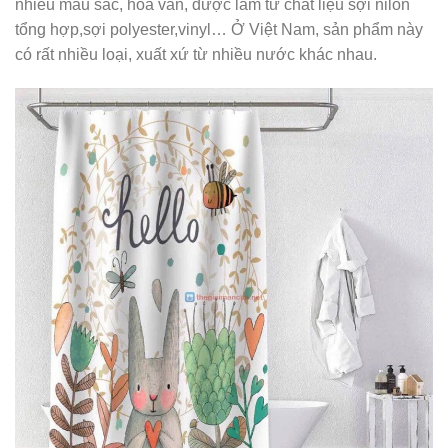
nhiều màu sắc, hoa văn, được làm từ chất liệu sợi nilon
tổng hợp,sợi polyester,vinyl… Ở Việt Nam, sản phẩm này
có rất nhiều loại, xuất xứ từ nhiều nước khác nhau.