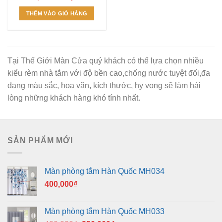
gốc
hiện
là:
tại
THÊM VÀO GIỎ HÀNG
460,000₫.
là:
430,000₫.
Tại Thế Giới Màn Cửa quý khách có thể lựa chọn nhiều
kiểu rèm nhà tắm với độ bền cao,chống nước tuyệt đối,đa
dạng màu sắc, hoa văn, kích thước, hy vọng sẽ làm hài
lòng những khách hàng khó tính nhất.
SẢN PHẨM MỚI
Màn phòng tắm Hàn Quốc MH034
400,000
₫
Màn phòng tắm Hàn Quốc MH033