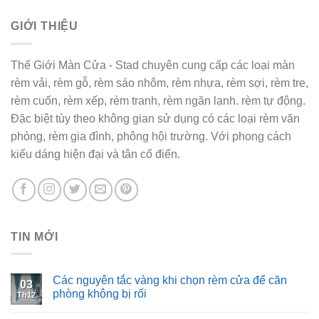
GIỚI THIỆU
Thế Giới Màn Cửa - Stad chuyên cung cấp các loại màn
rèm vải, rèm gỗ, rèm sáo nhôm, rèm nhựa, rèm sợi, rèm tre,
rèm cuốn, rèm xếp, rèm tranh, rèm ngăn lạnh. rèm tự động.
Đặc biệt tùy theo không gian sử dụng có các loại rèm văn
phòng, rèm gia đình, phông hội trường. Với phong cách
kiểu dáng hiện đại và tân cổ điển.
TIN MỚI
Các nguyên tắc vàng khi chọn rèm cửa để căn
03
phòng không bị rối
Th12