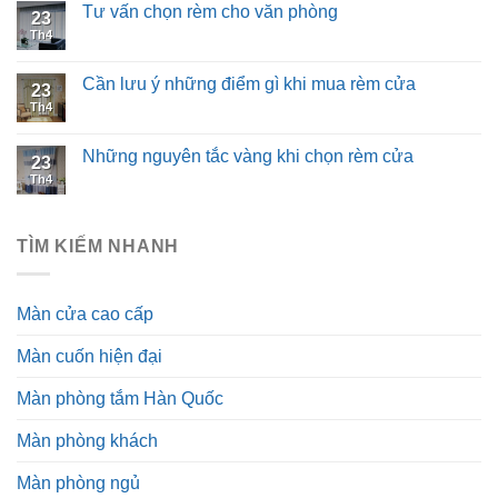
Tư vấn chọn rèm cho văn phòng
23
Th4
Cần lưu ý những điểm gì khi mua rèm cửa
23
Th4
Những nguyên tắc vàng khi chọn rèm cửa
23
Th4
TÌM KIẾM NHANH
Màn cửa cao cấp
Màn cuốn hiện đại
Màn phòng tắm Hàn Quốc
Màn phòng khách
Màn phòng ngủ