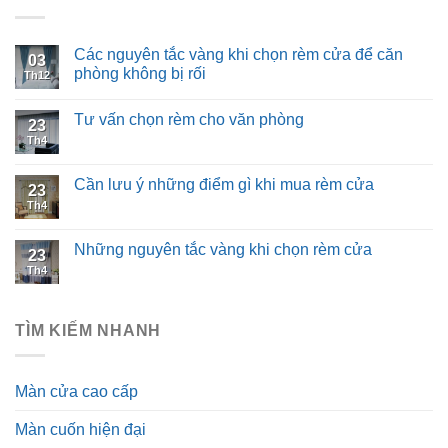
Các nguyên tắc vàng khi chọn rèm cửa để căn
03
phòng không bị rối
Th12
Tư vấn chọn rèm cho văn phòng
23
Th4
Cần lưu ý những điểm gì khi mua rèm cửa
23
Th4
Những nguyên tắc vàng khi chọn rèm cửa
23
Th4
TÌM KIẾM NHANH
Màn cửa cao cấp
Màn cuốn hiện đại