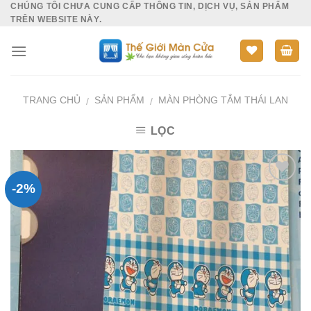
CHÚNG TÔI CHƯA CUNG CẤP THÔNG TIN, DỊCH VỤ, SẢN PHẨM
Skip
TRÊN WEBSITE NÀY.
to
content
TRANG CHỦ
SẢN PHẨM
MÀN PHÒNG TẮM THÁI LAN
/
/
LỌC
-2%
Add to
Wishlist