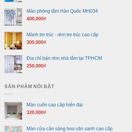
Màn phòng tắm Hàn Quốc MH034
400,000
₫
Mành tre trúc - rèm tre trúc cao cấp
305,000
₫
Địa chỉ bán rèm nhà tắm tại TPHCM
250,000
₫
SẢN PHẨM NỔI BẬT
Màn cuốn cao cấp hiện đại
320,000
₫
Màn cửa cản sáng hoa văn xanh cao cấp