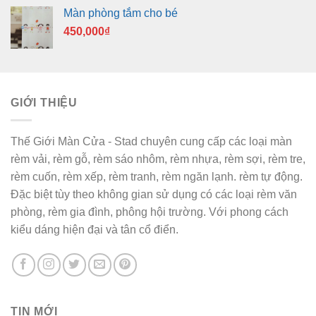
Màn phòng tắm cho bé
450,000
₫
GIỚI THIỆU
Thế Giới Màn Cửa - Stad chuyên cung cấp các loại màn
rèm vải, rèm gỗ, rèm sáo nhôm, rèm nhựa, rèm sợi, rèm tre,
rèm cuốn, rèm xếp, rèm tranh, rèm ngăn lạnh. rèm tự động.
Đặc biệt tùy theo không gian sử dụng có các loại rèm văn
phòng, rèm gia đình, phông hội trường. Với phong cách
kiểu dáng hiện đại và tân cổ điển.
TIN MỚI