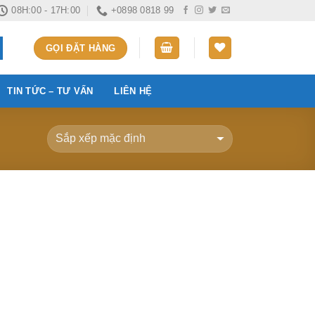
08H:00 - 17H:00
+0898 0818 99
GỌI ĐẶT HÀNG
TIN TỨC – TƯ VẤN
LIÊN HỆ