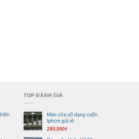
TOP ĐÁNH GIÁ
hiện
Màn cửa sổ dạng cuốn
tphcm giá rẻ
280,000
₫