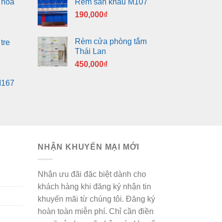
 hoa
Rèm sân khấu M107
190,000
₫
Rèm cửa phòng tắm
tre
Thái Lan
450,000
₫
M167
NHẬN KHUYẾN MẠI MỚI
Nhận ưu đãi đặc biệt dành cho
khách hàng khi đăng ký nhận tin
khuyến mãi từ chúng tôi. Đăng ký
hoàn toàn miễn phí. Chỉ cần điền