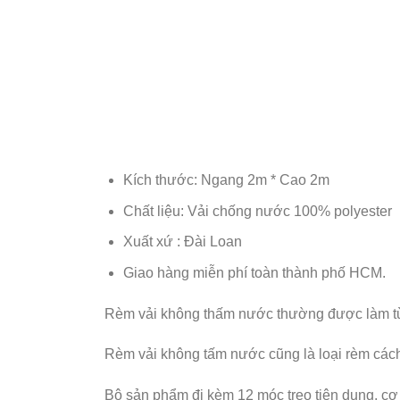
Kích thước: Ngang 2m * Cao 2m
Chất liệu: Vải chống nước 100% polyester
Xuất xứ : Đài Loan
Giao hàng miễn phí toàn thành phố HCM.
Rèm vải không thấm nước thường được làm từ c
Rèm vải không tấm nước cũng là loại rèm cách
Bộ sản phẩm đi kèm 12 móc treo tiện dụng, cơ 