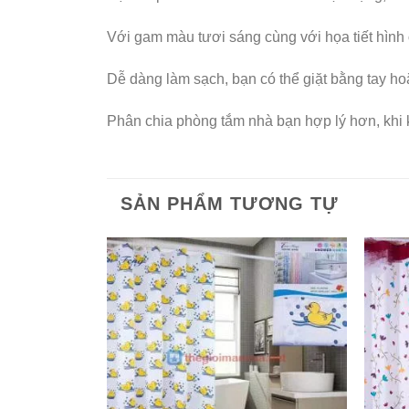
Với gam màu tươi sáng cùng với họa tiết hình
Dễ dàng làm sạch, bạn có thể giặt bằng tay ho
Phân chia phòng tắm nhà bạn hợp lý hơn, khi k
SẢN PHẨM TƯƠNG TỰ
Add to
Wishlist