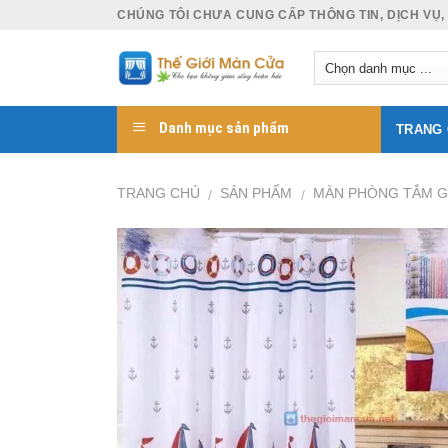
Skip
CHÚNG TÔI CHƯA CUNG CẤP THÔNG TIN, DỊCH VỤ,
to
content
Danh mục sản phẩm
TRANG
TRANG CHỦ
SẢN PHẨM
MÀN PHÒNG TẮM G
/
/