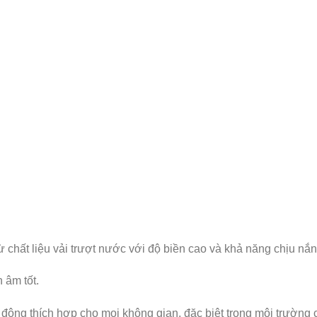
hất liệu vải trượt nước với độ biền cao và khả năng chịu nắn
 âm tốt.
động thích hợp cho mọi không gian, đặc biệt trong môi trường 