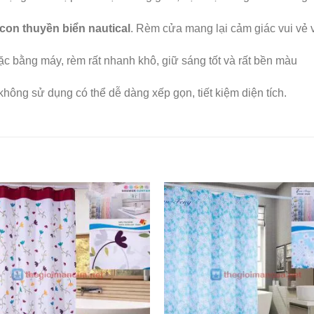
con thuyền biển nautical
. Rèm cửa mang lại cảm giác vui vẻ 
ặc bằng máy, rèm rất nhanh khô, giữ sáng tốt và rất bền màu
hông sử dụng có thể dễ dàng xếp gọn, tiết kiệm diện tích.
Add to
Wishlist
W