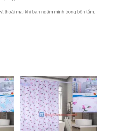
và thoải mái khi bạn ngâm mình trong bồn tắm.
Add to
Add to
ishlist
Wishlist