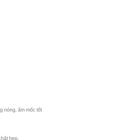
g nóng, ấm mốc tốt
chật hẹp.