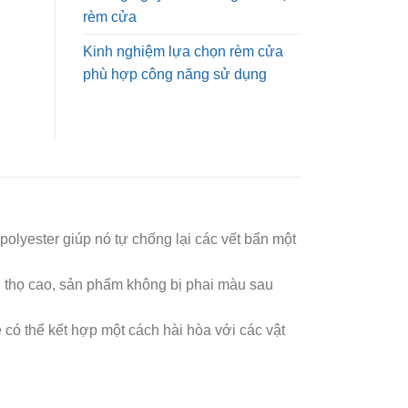
rèm cửa
Kinh nghiệm lựa chọn rèm cửa
phù hợp công năng sử dụng
olyester giúp nó tự chống lại các vết bẩn một
ổi thọ cao, sản phẩm không bị phai màu sau
e có thể kết hợp một cách hài hòa với các vật