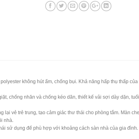
olyester không hút ẩm, chống bụi. Khả năng hấp thụ thấp của p
giặt, chống nhăn và chống kéo dãn, thiết kế vải sợi dày dặn, tu
ng lại vẻ trẻ trung, tạo cảm giác thư thái cho phòng tắm. Màn ch
i nhà.
mái sử dụng để phù hợp với khoảng cách sàn nhà của gia đình.