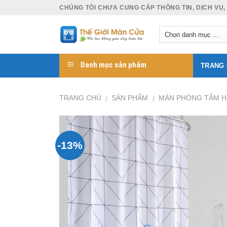
Skip
CHÚNG TÔI CHƯA CUNG CẤP THÔNG TIN, DỊCH VỤ,
to
content
Danh mục sản phẩm
TRANG
TRANG CHỦ
SẢN PHẨM
MÀN PHÒNG TẮM 
/
/
-13%