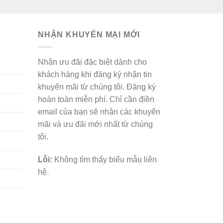
NHẬN KHUYẾN MẠI MỚI
Nhận ưu đãi đặc biệt dành cho
khách hàng khi đăng ký nhận tin
khuyến mãi từ chúng tôi. Đăng ký
hoàn toàn miễn phí. Chỉ cần điền
email của bạn sẽ nhận các khuyến
mãi và ưu đãi mới nhất từ chúng
tôi.
Lỗi:
Không tìm thấy biểu mẫu liên
hệ.