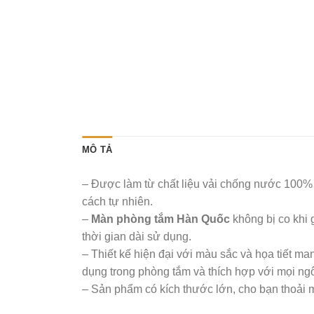
MÔ TẢ
– Được làm từ chất liệu vải chống nước 100% p
cách tự nhiên.
–
Màn phòng tắm Hàn Quốc
không bị co khi 
thời gian dài sử dụng.
– Thiết kế hiện đại với màu sắc và họa tiết ma
dụng trong phòng tắm và thích hợp với mọi ngô
– Sản phẩm có kích thước lớn, cho bạn thoải 