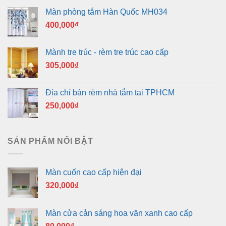
Màn phòng tắm Hàn Quốc MH034
400,000
₫
Mành tre trúc - rèm tre trúc cao cấp
305,000
₫
Địa chỉ bán rèm nhà tắm tại TPHCM
250,000
₫
SẢN PHẨM NỔI BẬT
Màn cuốn cao cấp hiện đại
320,000
₫
Màn cửa cản sáng hoa văn xanh cao cấp