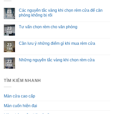
Các nguyên tắc vàng khi chọn rèm cửa để căn
03
phòng không bị rối
Th12
Tư vấn chọn rèm cho văn phòng
23
Th4
Cần lưu ý những điểm gì khi mua rèm cửa
23
Th4
Những nguyên tắc vàng khi chọn rèm cửa
23
Th4
TÌM KIẾM NHANH
Màn cửa cao cấp
Màn cuốn hiện đại