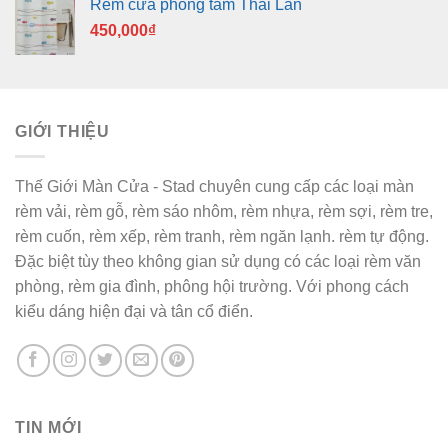
Rèm cửa phòng tắm Thái Lan
450,000
₫
GIỚI THIỆU
Thế Giới Màn Cửa - Stad chuyên cung cấp các loại màn
rèm vải, rèm gỗ, rèm sáo nhôm, rèm nhựa, rèm sợi, rèm tre,
rèm cuốn, rèm xếp, rèm tranh, rèm ngăn lạnh. rèm tự động.
Đặc biệt tùy theo không gian sử dụng có các loại rèm văn
phòng, rèm gia đình, phông hội trường. Với phong cách
kiểu dáng hiện đại và tân cổ điển.
TIN MỚI