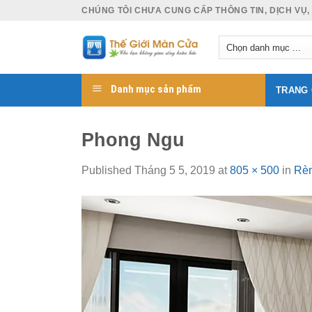
Skip
CHÚNG TÔI CHƯA CUNG CẤP THÔNG TIN, DỊCH VỤ,
to
content
Danh mục sản phẩm
TRANG
Phong Ngu
Published
Tháng 5 5, 2019
at
805 × 500
in
Rèm