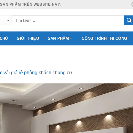
 SẢN PHẨM TRÊN WEBSITE NÀY.
 CHỦ
GIỚI THIỆU
SẢN PHẨM
CÔNG TRÌNH THI CÔNG
 vải giá rẻ phòng khách chung cư