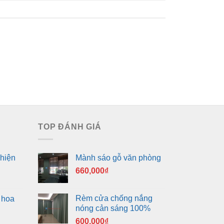
TOP ĐÁNH GIÁ
hiện
Mành sáo gỗ văn phòng
660,000
₫
Rèm cửa chống nắng
 hoa
nóng cản sáng 100%
600,000
₫