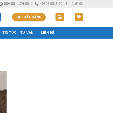
08H:00 - 17H:00
+0898 0818 99
GỌI ĐẶT HÀNG
TIN TỨC – TƯ VẤN
LIÊN HỆ