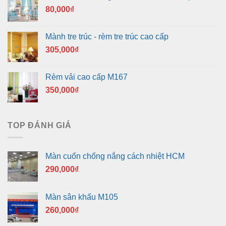
80,000
₫
Mành tre trúc - rèm tre trúc cao cấp
305,000
₫
Rèm vải cao cấp M167
350,000
₫
TOP ĐÁNH GIÁ
Màn cuốn chống nắng cách nhiệt HCM
290,000
₫
Màn sân khấu M105
260,000
₫