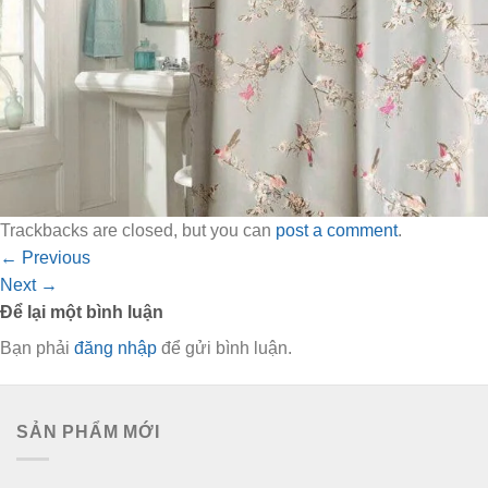
Trackbacks are closed, but you can
post a comment
.
←
Previous
Next
→
Để lại một bình luận
Bạn phải
đăng nhập
để gửi bình luận.
SẢN PHẨM MỚI