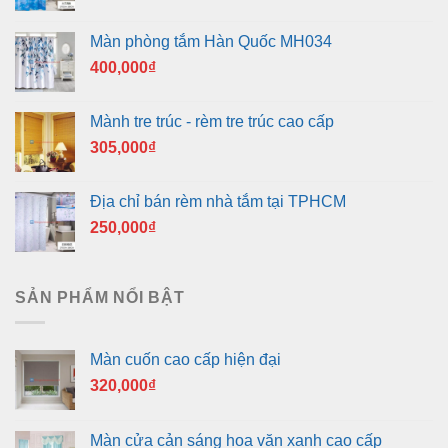
Màn phòng tắm Hàn Quốc MH034
400,000
₫
Mành tre trúc - rèm tre trúc cao cấp
305,000
₫
Địa chỉ bán rèm nhà tắm tại TPHCM
250,000
₫
SẢN PHẨM NỔI BẬT
Màn cuốn cao cấp hiện đại
320,000
₫
Màn cửa cản sáng hoa văn xanh cao cấp