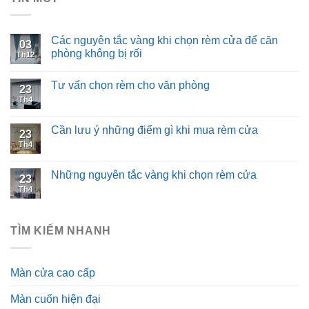
Các nguyên tắc vàng khi chọn rèm cửa để căn
03
phòng không bị rối
Th12
Tư vấn chọn rèm cho văn phòng
23
Th4
Cần lưu ý những điểm gì khi mua rèm cửa
23
Th4
Những nguyên tắc vàng khi chọn rèm cửa
23
Th4
TÌM KIẾM NHANH
Màn cửa cao cấp
Màn cuốn hiện đại