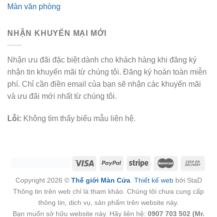
Màn văn phòng
NHẬN KHUYẾN MẠI MỚI
Nhận ưu đãi đặc biệt dành cho khách hàng khi đăng ký
nhận tin khuyến mãi từ chúng tôi. Đăng ký hoàn toàn miễn
phí. Chỉ cần điền email của bạn sẽ nhận các khuyến mãi
và ưu đãi mới nhất từ chúng tôi.
Lỗi:
Không tìm thấy biểu mẫu liên hệ.
Copyright 2026 ©
Thế giới Màn Cửa
.
Thiết kế web
bởi StaD
Thông tin trên web chỉ là tham khảo. Chúng tôi chưa cung cấp
thông tin, dịch vụ, sản phẩm trên website này.
Bạn muốn sở hữu website này. Hãy liên hệ:
0907 703 502 (Mr.