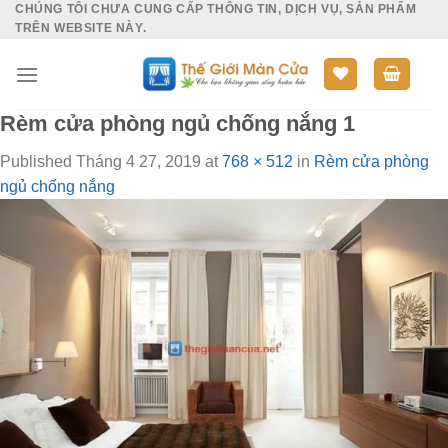
CHÚNG TÔI CHƯA CUNG CẤP THÔNG TIN, DỊCH VỤ, SẢN PHẨM
Skip
TRÊN WEBSITE NÀY.
to
content
Rèm cửa phòng ngủ chống nắng 1
Published
Tháng 4 27, 2019
at
768 × 512
in
Rèm cửa phòng
ngủ chống nắng