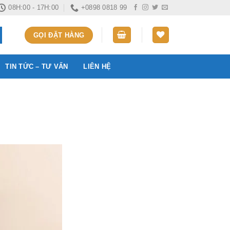
08H:00 - 17H:00
+0898 0818 99
GỌI ĐẶT HÀNG
TIN TỨC – TƯ VẤN
LIÊN HỆ