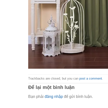
Trackbacks are closed, but you can
post a comment
.
Để lại một bình luận
Bạn phải
đăng nhập
để gửi bình luận.