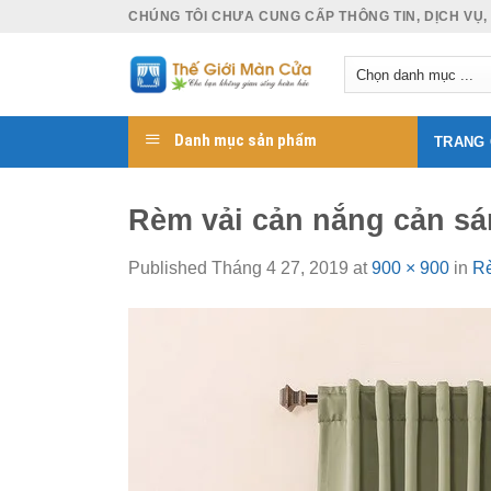
Skip
CHÚNG TÔI CHƯA CUNG CẤP THÔNG TIN, DỊCH VỤ,
to
content
Danh mục sản phẩm
TRANG
Rèm vải cản nắng cản sá
Published
Tháng 4 27, 2019
at
900 × 900
in
Rè