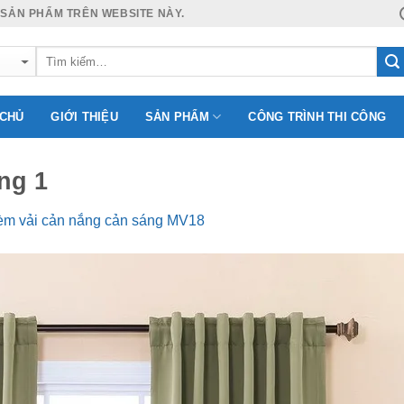
 SẢN PHẨM TRÊN WEBSITE NÀY.
 CHỦ
GIỚI THIỆU
SẢN PHẨM
CÔNG TRÌNH THI CÔNG
ng 1
m vải cản nắng cản sáng MV18