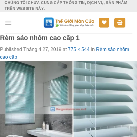
CHÚNG TÔI CHƯA CUNG CẤP THÔNG TIN, DỊCH VỤ, SẢN PHẨM
Skip
TRÊN WEBSITE NÀY.
to
content
Rèm sáo nhôm cao cấp 1
Published
Tháng 4 27, 2019
at
775 × 544
in
Rèm sáo nhôm
cao cấp