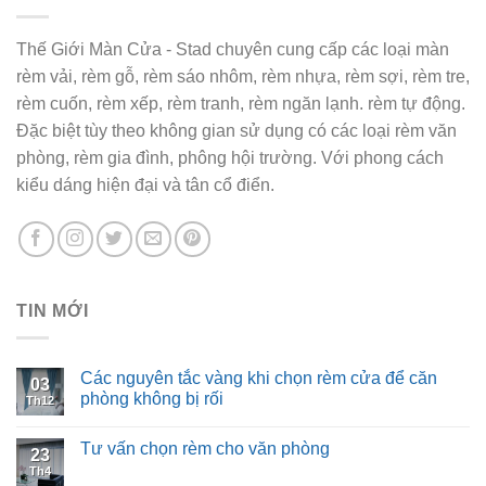
Thế Giới Màn Cửa - Stad chuyên cung cấp các loại màn
rèm vải, rèm gỗ, rèm sáo nhôm, rèm nhựa, rèm sợi, rèm tre,
rèm cuốn, rèm xếp, rèm tranh, rèm ngăn lạnh. rèm tự động.
Đặc biệt tùy theo không gian sử dụng có các loại rèm văn
phòng, rèm gia đình, phông hội trường. Với phong cách
kiểu dáng hiện đại và tân cổ điển.
TIN MỚI
Các nguyên tắc vàng khi chọn rèm cửa để căn
03
phòng không bị rối
Th12
Tư vấn chọn rèm cho văn phòng
23
Th4