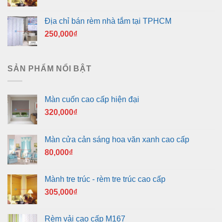
Địa chỉ bán rèm nhà tắm tại TPHCM
250,000
₫
SẢN PHẨM NỔI BẬT
Màn cuốn cao cấp hiện đại
320,000
₫
Màn cửa cản sáng hoa văn xanh cao cấp
80,000
₫
Mành tre trúc - rèm tre trúc cao cấp
305,000
₫
Rèm vải cao cấp M167