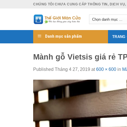
Skip
CHÚNG TÔI CHƯA CUNG CẤP THÔNG TIN, DỊCH VỤ,
to
content
Danh mục sản phẩm
TRANG
Mành gỗ Vietsis giá rẻ 
Published
Tháng 4 27, 2019
at
600 × 600
in
Mà