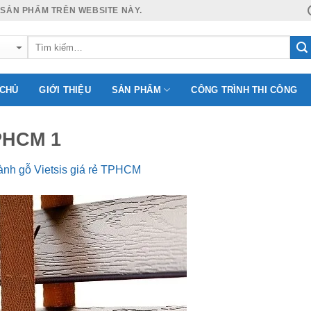
 SẢN PHẨM TRÊN WEBSITE NÀY.
 CHỦ
GIỚI THIỆU
SẢN PHẨM
CÔNG TRÌNH THI CÔNG
TPHCM 1
nh gỗ Vietsis giá rẻ TPHCM