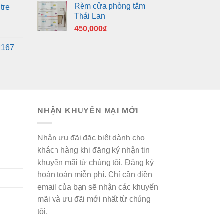
Rèm cửa phòng tắm
tre
Thái Lan
450,000
₫
M167
NHẬN KHUYẾN MẠI MỚI
Nhận ưu đãi đặc biệt dành cho
khách hàng khi đăng ký nhận tin
khuyến mãi từ chúng tôi. Đăng ký
hoàn toàn miễn phí. Chỉ cần điền
email của bạn sẽ nhận các khuyến
mãi và ưu đãi mới nhất từ chúng
tôi.