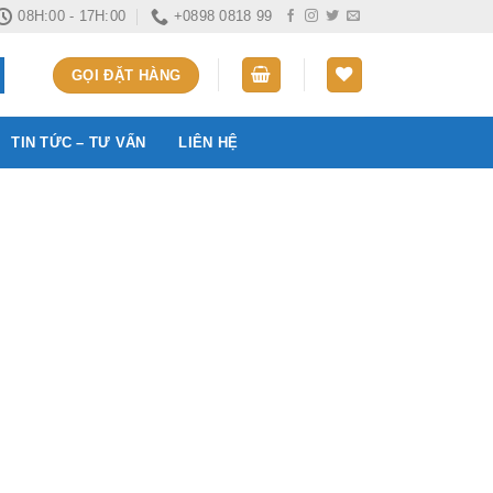
08H:00 - 17H:00
+0898 0818 99
GỌI ĐẶT HÀNG
TIN TỨC – TƯ VẤN
LIÊN HỆ