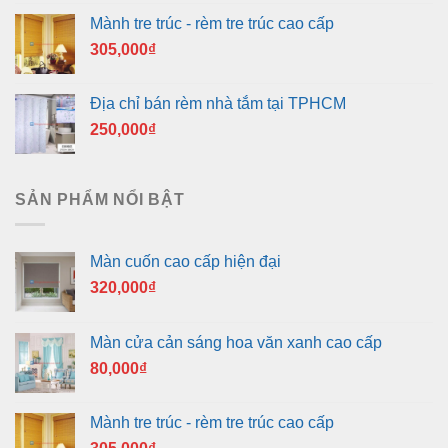
Mành tre trúc - rèm tre trúc cao cấp
305,000
₫
Địa chỉ bán rèm nhà tắm tại TPHCM
250,000
₫
SẢN PHẨM NỔI BẬT
Màn cuốn cao cấp hiện đại
320,000
₫
Màn cửa cản sáng hoa văn xanh cao cấp
80,000
₫
Mành tre trúc - rèm tre trúc cao cấp