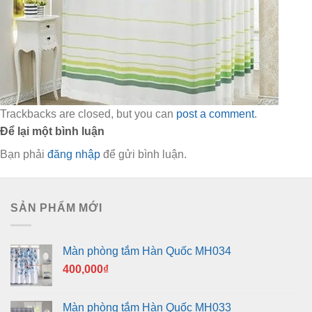
Trackbacks are closed, but you can
post a comment
.
Để lại một bình luận
Bạn phải
đăng nhập
để gửi bình luận.
SẢN PHẨM MỚI
Màn phòng tắm Hàn Quốc MH034
400,000
₫
Màn phòng tắm Hàn Quốc MH033