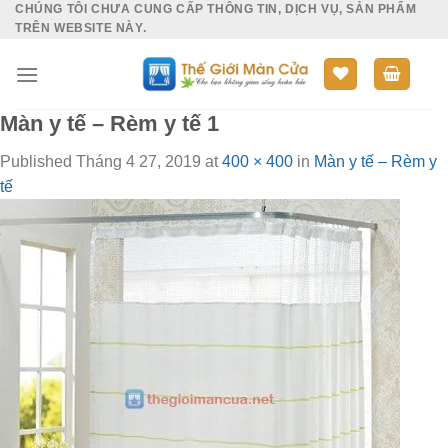
CHÚNG TÔI CHƯA CUNG CẤP THÔNG TIN, DỊCH VỤ, SẢN PHẨM
Skip
TRÊN WEBSITE NÀY.
to
content
Màn y tế – Rèm y tế 1
Published
Tháng 4 27, 2019
at
400 × 400
in
Màn y tế – Rèm y
tế