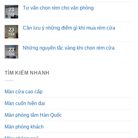
Tư vấn chọn rèm cho văn phòng
23
Th4
Cần lưu ý những điểm gì khi mua rèm cửa
23
Th4
Những nguyên tắc vàng khi chọn rèm cửa
23
Th4
TÌM KIẾM NHANH
Màn cửa cao cấp
Màn cuốn hiện đại
Màn phòng tắm Hàn Quốc
Màn phòng khách