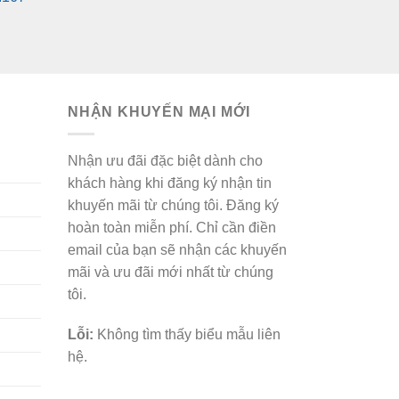
NHẬN KHUYẾN MẠI MỚI
Nhận ưu đãi đặc biệt dành cho
khách hàng khi đăng ký nhận tin
khuyến mãi từ chúng tôi. Đăng ký
hoàn toàn miễn phí. Chỉ cần điền
email của bạn sẽ nhận các khuyến
mãi và ưu đãi mới nhất từ chúng
tôi.
Lỗi:
Không tìm thấy biểu mẫu liên
hệ.