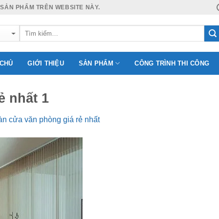
 SẢN PHẨM TRÊN WEBSITE NÀY.
 CHỦ
GIỚI THIỆU
SẢN PHẨM
CÔNG TRÌNH THI CÔNG
ẻ nhất 1
n cửa văn phòng giá rẻ nhất