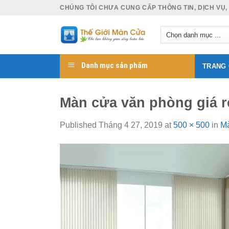
Skip
CHÚNG TÔI CHƯA CUNG CẤP THÔNG TIN, DỊCH VỤ,
to
content
Danh mục sản phẩm
TRANG
Màn cửa văn phòng giá r
Published
Tháng 4 27, 2019
at
500 × 500
in
Mà