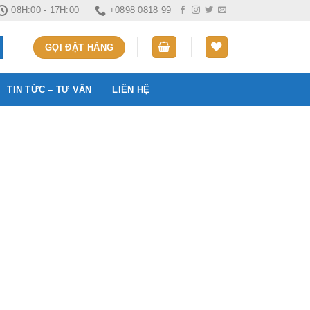
08H:00 - 17H:00
+0898 0818 99
GỌI ĐẶT HÀNG
TIN TỨC – TƯ VẤN
LIÊN HỆ