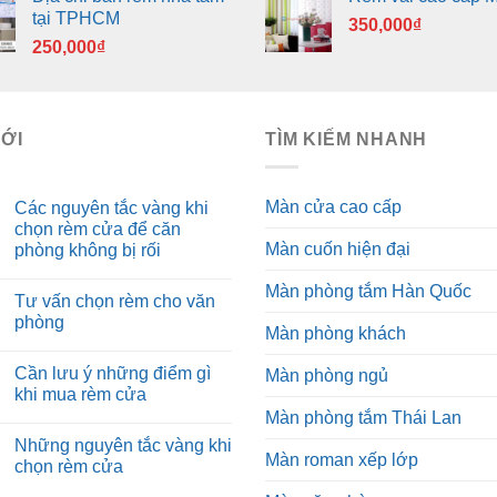
tại TPHCM
350,000
₫
250,000
₫
MỚI
TÌM KIẾM NHANH
Màn cửa cao cấp
Các nguyên tắc vàng khi
chọn rèm cửa để căn
Màn cuốn hiện đại
phòng không bị rối
Màn phòng tắm Hàn Quốc
Tư vấn chọn rèm cho văn
phòng
Màn phòng khách
Cần lưu ý những điểm gì
Màn phòng ngủ
khi mua rèm cửa
Màn phòng tắm Thái Lan
Những nguyên tắc vàng khi
Màn roman xếp lớp
chọn rèm cửa