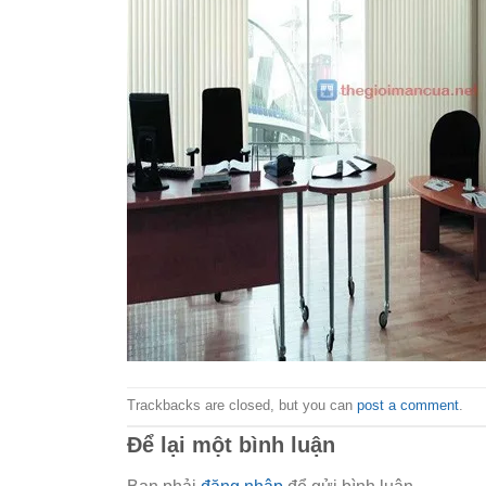
Trackbacks are closed, but you can
post a comment
.
Để lại một bình luận