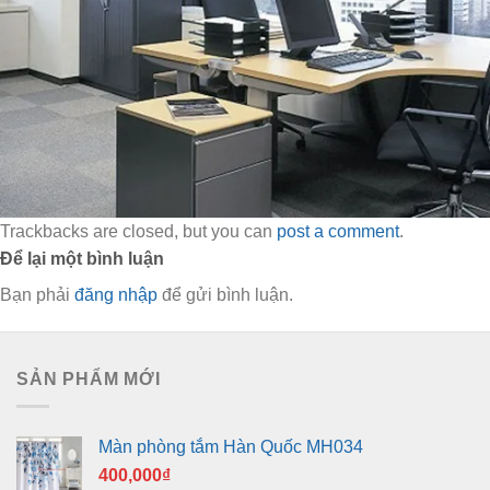
Trackbacks are closed, but you can
post a comment
.
Để lại một bình luận
Bạn phải
đăng nhập
để gửi bình luận.
SẢN PHẨM MỚI
Màn phòng tắm Hàn Quốc MH034
400,000
₫