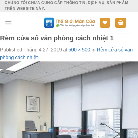
CHÚNG TÔI CHƯA CUNG CẤP THÔNG TIN, DỊCH VỤ, SẢN PHẨM
Skip
TRÊN WEBSITE NÀY.
to
content
Rèm cửa sổ văn phòng cách nhiệt 1
Published
Tháng 4 27, 2019
at
500 × 500
in
Rèm cửa sổ văn
phòng cách nhiệt