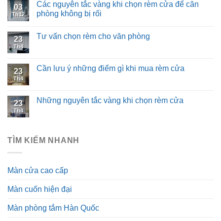
Các nguyên tắc vàng khi chọn rèm cửa để căn
03
phòng không bị rối
Th12
Tư vấn chọn rèm cho văn phòng
23
Th4
Cần lưu ý những điểm gì khi mua rèm cửa
23
Th4
Những nguyên tắc vàng khi chọn rèm cửa
23
Th4
TÌM KIẾM NHANH
Màn cửa cao cấp
Màn cuốn hiện đại
Màn phòng tắm Hàn Quốc