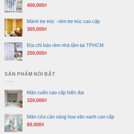
400,000
₫
Mành tre trúc - rèm tre trúc cao cấp
305,000
₫
Địa chỉ bán rèm nhà tắm tại TPHCM
250,000
₫
SẢN PHẨM NỔI BẬT
Màn cuốn cao cấp hiện đại
320,000
₫
Màn cửa cản sáng hoa văn xanh cao cấp
80,000
₫