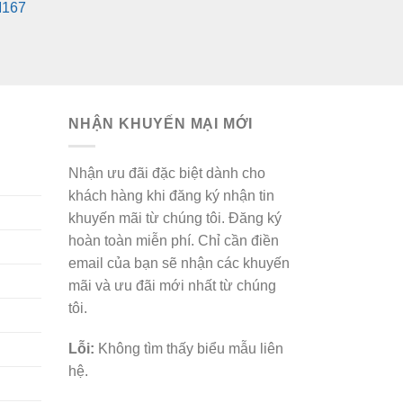
M167
NHẬN KHUYẾN MẠI MỚI
Nhận ưu đãi đặc biệt dành cho
khách hàng khi đăng ký nhận tin
khuyến mãi từ chúng tôi. Đăng ký
hoàn toàn miễn phí. Chỉ cần điền
email của bạn sẽ nhận các khuyến
mãi và ưu đãi mới nhất từ chúng
tôi.
Lỗi:
Không tìm thấy biểu mẫu liên
hệ.