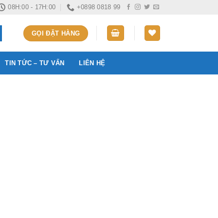
08H:00 - 17H:00
+0898 0818 99
GỌI ĐẶT HÀNG
TIN TỨC – TƯ VẤN
LIÊN HỆ