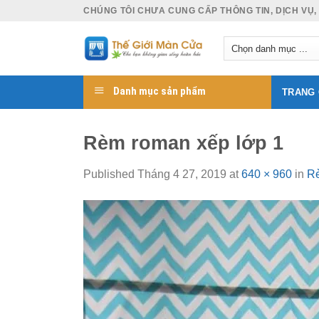
Skip
CHÚNG TÔI CHƯA CUNG CẤP THÔNG TIN, DỊCH VỤ,
to
content
Danh mục sản phẩm
TRANG
Rèm roman xếp lớp 1
Published
Tháng 4 27, 2019
at
640 × 960
in
Rè