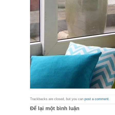
Trackbacks are closed, but you can
post a comment
.
Để lại một bình luận