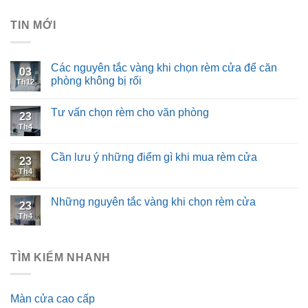
TIN MỚI
Các nguyên tắc vàng khi chọn rèm cửa để căn
03
phòng không bị rối
Th12
Tư vấn chọn rèm cho văn phòng
23
Th4
Cần lưu ý những điểm gì khi mua rèm cửa
23
Th4
Những nguyên tắc vàng khi chọn rèm cửa
23
Th4
TÌM KIẾM NHANH
Màn cửa cao cấp