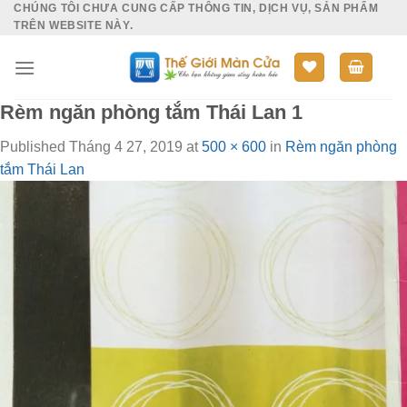
CHÚNG TÔI CHƯA CUNG CẤP THÔNG TIN, DỊCH VỤ, SẢN PHẨM
Skip
TRÊN WEBSITE NÀY.
to
content
Rèm ngăn phòng tắm Thái Lan 1
Published
Tháng 4 27, 2019
at
500 × 600
in
Rèm ngăn phòng
tắm Thái Lan