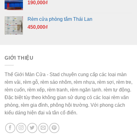
190,000
₫
Rèm cửa phòng tắm Thái Lan
450,000
₫
GIỚI THIỆU
Thế Giới Màn Cửa - Stad chuyên cung cấp các loại màn
rèm vải, rèm gỗ, rèm sáo nhôm, rèm nhựa, rèm sợi, rèm tre,
rèm cuốn, rèm xếp, rèm tranh, rèm ngăn lạnh. rèm tự động.
Đặc biệt tùy theo không gian sử dụng có các loại rèm văn
phòng, rèm gia đình, phông hội trường. Với phong cách
kiểu dáng hiện đại và tân cổ điển.