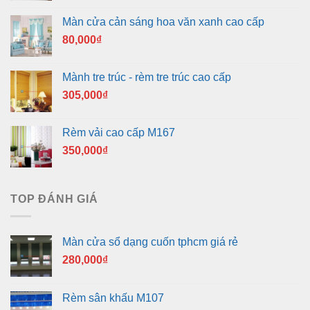
Màn cửa cản sáng hoa văn xanh cao cấp
80,000
₫
Mành tre trúc - rèm tre trúc cao cấp
305,000
₫
Rèm vải cao cấp M167
350,000
₫
TOP ĐÁNH GIÁ
Màn cửa sổ dạng cuốn tphcm giá rẻ
280,000
₫
Rèm sân khấu M107