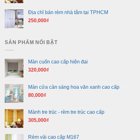
Địa chỉ bán rèm nhà tắm tại TPHCM
250,000
₫
SẢN PHẨM NỔI BẬT
Màn cuốn cao cấp hiện đại
320,000
₫
Màn cửa cản sáng hoa văn xanh cao cấp
80,000
₫
Mành tre trúc - rèm tre trúc cao cấp
305,000
₫
Rèm vải cao cấp M167