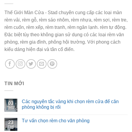
Thế Giới Màn Cửa - Stad chuyên cung cấp các loại màn
rèm vải, rèm gỗ, rèm sáo nhôm, rèm nhựa, rèm sợi, rèm tre,
rèm cuốn, rèm xếp, rèm tranh, rèm ngăn lạnh. rèm tự động.
Đặc biệt tùy theo không gian sử dụng có các loại rèm văn
phòng, rèm gia đình, phông hội trường. Với phong cách
kiểu dáng hiện đại và tân cổ điển.
TIN MỚI
Các nguyên tắc vàng khi chọn rèm cửa để căn
03
phòng không bị rối
Th12
Tư vấn chọn rèm cho văn phòng
23
Th4