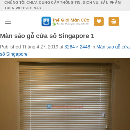
CHÚNG TÔI CHƯA CUNG CẤP THÔNG TIN, DỊCH VỤ, SẢN PHẨM
Skip
TRÊN WEBSITE NÀY.
to
content
Màn sáo gỗ cửa sổ Singapore 1
Published
Tháng 4 27, 2019
at
3264 × 2448
in
Màn sáo gỗ cửa
sổ Singapore