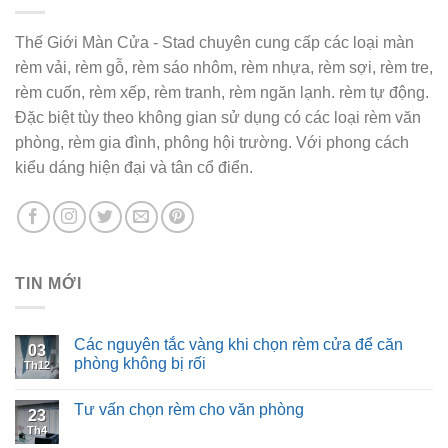
Thế Giới Màn Cửa - Stad chuyên cung cấp các loại màn
rèm vải, rèm gỗ, rèm sáo nhôm, rèm nhựa, rèm sợi, rèm tre,
rèm cuốn, rèm xếp, rèm tranh, rèm ngăn lạnh. rèm tự động.
Đặc biệt tùy theo không gian sử dụng có các loại rèm văn
phòng, rèm gia đình, phông hội trường. Với phong cách
kiểu dáng hiện đại và tân cổ điển.
TIN MỚI
Các nguyên tắc vàng khi chọn rèm cửa để căn
03
phòng không bị rối
Th12
Tư vấn chọn rèm cho văn phòng
23
Th4