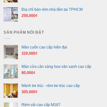
Địa chỉ bán rèm nhà tắm tại TPHCM
250,000
₫
SẢN PHẨM NỔI BẬT
Màn cuốn cao cấp hiện đại
320,000
₫
Màn cửa cản sáng hoa văn xanh cao cấp
80,000
₫
Mành tre trúc - rèm tre trúc cao cấp
305,000
₫
Rèm vải cao cấp M167