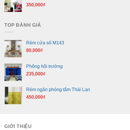
350,000
₫
TOP ĐÁNH GIÁ
Rèm cửa sổ M143
80,000
₫
Phông hội trường
235,000
₫
Rèm ngăn phòng tắm Thái Lan
450,000
₫
GIỚI THIỆU