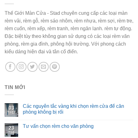
Thế Giới Màn Cửa - Stad chuyên cung cấp các loại màn
rèm vải, rèm gỗ, rèm sáo nhôm, rèm nhựa, rèm sợi, rèm tre,
rèm cuốn, rèm xếp, rèm tranh, rèm ngăn lạnh. rèm tự động.
Đặc biệt tùy theo không gian sử dụng có các loại rèm văn
phòng, rèm gia đình, phông hội trường. Với phong cách
kiểu dáng hiện đại và tân cổ điển.
TIN MỚI
Các nguyên tắc vàng khi chọn rèm cửa để căn
03
phòng không bị rối
Th12
Tư vấn chọn rèm cho văn phòng
23
Th4