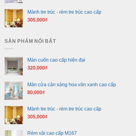
Mành tre trúc - rèm tre trúc cao cấp
305,000
₫
SẢN PHẨM NỔI BẬT
Màn cuốn cao cấp hiện đại
320,000
₫
Màn cửa cản sáng hoa văn xanh cao cấp
80,000
₫
Mành tre trúc - rèm tre trúc cao cấp
305,000
₫
Rèm vải cao cấp M167