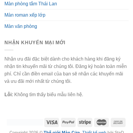
Màn phòng tắm Thái Lan
Màn roman xếp lớp
Màn văn phòng
NHẬN KHUYẾN MẠI MỚI
Nhận ưu đãi đặc biệt dành cho khách hàng khi đăng ký
nhận tin khuyến mãi từ chúng tôi. Đăng ký hoàn toàn miễn
phí. Chỉ cần điền email của bạn sẽ nhận các khuyến mãi
và ưu đãi mới nhất từ chúng tôi.
Lỗi:
Không tìm thấy biểu mẫu liên hệ.
Copyright 2026 ©
Thế giới Màn Cửa
.
Thiết kế web
bởi StaD