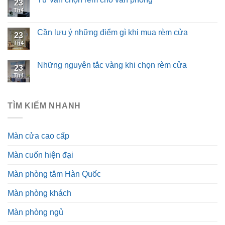
23
Th4
Cần lưu ý những điểm gì khi mua rèm cửa
23
Th4
Những nguyên tắc vàng khi chọn rèm cửa
23
Th4
TÌM KIẾM NHANH
Màn cửa cao cấp
Màn cuốn hiện đại
Màn phòng tắm Hàn Quốc
Màn phòng khách
Màn phòng ngủ