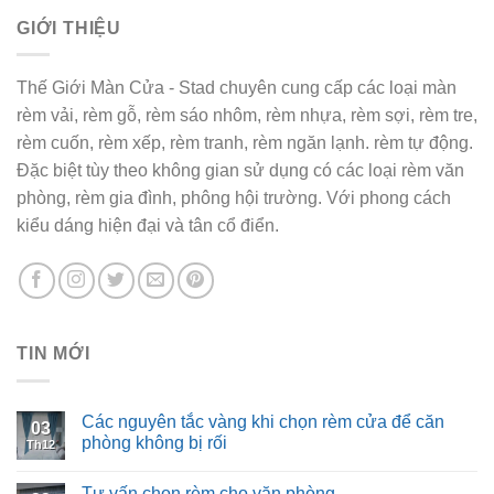
GIỚI THIỆU
Thế Giới Màn Cửa - Stad chuyên cung cấp các loại màn
rèm vải, rèm gỗ, rèm sáo nhôm, rèm nhựa, rèm sợi, rèm tre,
rèm cuốn, rèm xếp, rèm tranh, rèm ngăn lạnh. rèm tự động.
Đặc biệt tùy theo không gian sử dụng có các loại rèm văn
phòng, rèm gia đình, phông hội trường. Với phong cách
kiểu dáng hiện đại và tân cổ điển.
TIN MỚI
Các nguyên tắc vàng khi chọn rèm cửa để căn
03
phòng không bị rối
Th12
Tư vấn chọn rèm cho văn phòng