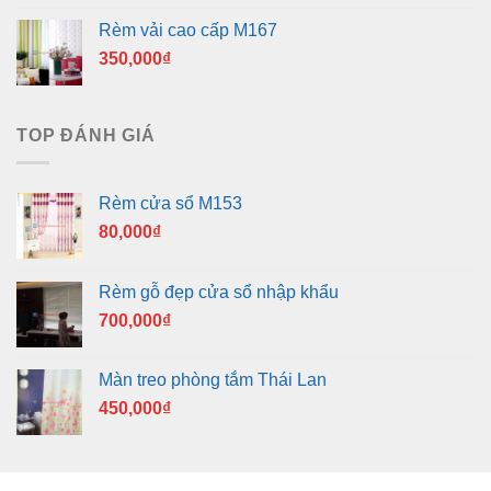
Rèm vải cao cấp M167
350,000
₫
TOP ĐÁNH GIÁ
Rèm cửa sổ M153
80,000
₫
Rèm gỗ đẹp cửa sổ nhập khẩu
700,000
₫
Màn treo phòng tắm Thái Lan
450,000
₫