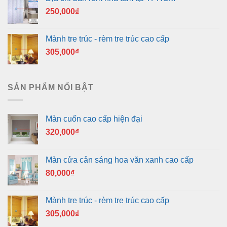
250,000
₫
Mành tre trúc - rèm tre trúc cao cấp
305,000
₫
SẢN PHẨM NỔI BẬT
Màn cuốn cao cấp hiện đại
320,000
₫
Màn cửa cản sáng hoa văn xanh cao cấp
80,000
₫
Mành tre trúc - rèm tre trúc cao cấp
305,000
₫