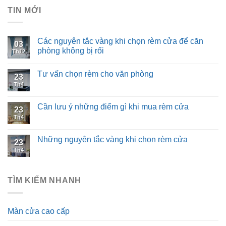
TIN MỚI
Các nguyên tắc vàng khi chọn rèm cửa để căn
03
phòng không bị rối
Th12
Tư vấn chọn rèm cho văn phòng
23
Th4
Cần lưu ý những điểm gì khi mua rèm cửa
23
Th4
Những nguyên tắc vàng khi chọn rèm cửa
23
Th4
TÌM KIẾM NHANH
Màn cửa cao cấp