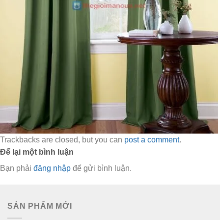
Trackbacks are closed, but you can
post a comment
.
Để lại một bình luận
Bạn phải
đăng nhập
để gửi bình luận.
SẢN PHẨM MỚI