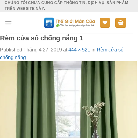
CHÚNG TÔI CHƯA CUNG CẤP THÔNG TIN, DỊCH VỤ, SẢN PHẨM
Skip
TRÊN WEBSITE NÀY.
to
content
Rèm cửa sổ chống nắng 1
Published
Tháng 4 27, 2019
at
444 × 521
in
Rèm cửa sổ
chống nắng