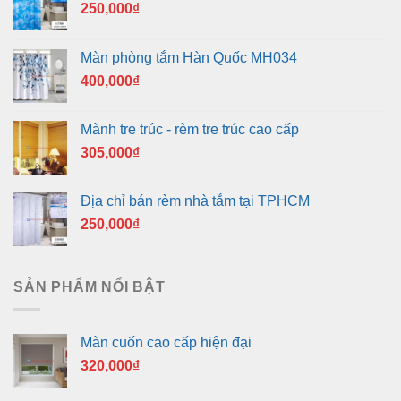
250,000
₫
Màn phòng tắm Hàn Quốc MH034
400,000
₫
Mành tre trúc - rèm tre trúc cao cấp
305,000
₫
Địa chỉ bán rèm nhà tắm tại TPHCM
250,000
₫
SẢN PHẨM NỔI BẬT
Màn cuốn cao cấp hiện đại
320,000
₫