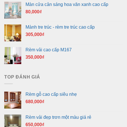
Màn cửa cản sáng hoa văn xanh cao cấp
80,000
₫
Mành tre trúc - rèm tre trúc cao cấp
305,000
₫
Rèm vải cao cấp M167
350,000
₫
TOP ĐÁNH GIÁ
Rèm gỗ cao cấp siêu nhẹ
680,000
₫
Rèm vải đẹp trơn một màu giá rẻ
650,000
₫