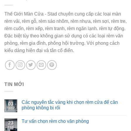
Thế Giới Màn Cửa - Stad chuyên cung cấp các loại màn
rèm vải, rèm gỗ, rèm sáo nhôm, rèm nhựa, rèm sợi, rèm tre,
rèm cuốn, rèm xếp, rèm tranh, rèm ngăn lạnh. rèm tự động.
Đặc biệt tùy theo không gian sử dụng có các loại rèm văn
phòng, rèm gia đình, phông hội trường. Với phong cách
kiểu dáng hiện đại và tân cổ điển.
TIN MỚI
Các nguyên tắc vàng khi chọn rèm cửa để căn
03
phòng không bị rối
Th12
Tư vấn chọn rèm cho văn phòng
23
Th4