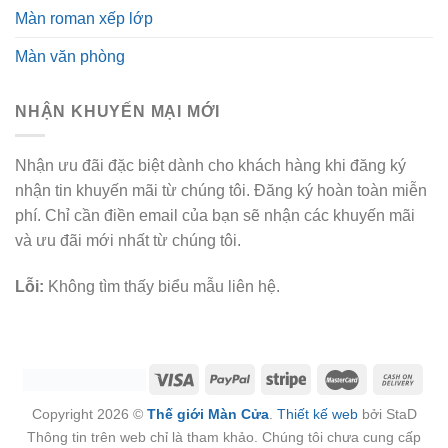
Màn roman xếp lớp
Màn văn phòng
NHẬN KHUYẾN MẠI MỚI
Nhận ưu đãi đặc biệt dành cho khách hàng khi đăng ký
nhận tin khuyến mãi từ chúng tôi. Đăng ký hoàn toàn miễn
phí. Chỉ cần điền email của bạn sẽ nhận các khuyến mãi
và ưu đãi mới nhất từ chúng tôi.
Lỗi:
Không tìm thấy biểu mẫu liên hệ.
Copyright 2026 ©
Thế giới Màn Cửa
.
Thiết kế web
bởi StaD
Thông tin trên web chỉ là tham khảo. Chúng tôi chưa cung cấp