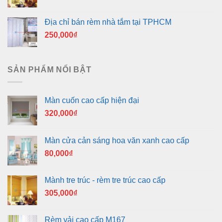
Địa chỉ bán rèm nhà tắm tại TPHCM
250,000
₫
SẢN PHẨM NỔI BẬT
Màn cuốn cao cấp hiện đại
320,000
₫
Màn cửa cản sáng hoa văn xanh cao cấp
80,000
₫
Mành tre trúc - rèm tre trúc cao cấp
305,000
₫
Rèm vải cao cấp M167