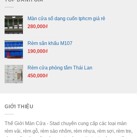
Màn cửa sổ dạng cuốn tphcm giá rẻ
280,000
₫
Rèm sân khấu M107
190,000
₫
Rèm cửa phòng tắm Thái Lan
450,000
₫
GIỚI THIỆU
Thế Giới Màn Cửa - Stad chuyên cung cấp các loại màn
rèm vải, rèm gỗ, rèm sáo nhôm, rèm nhựa, rèm sợi, rèm tre,