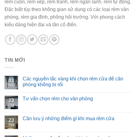
rèm cuốn, rèm xếp, rèm tranh, rèm ngăn lạnh. rèm tự động.
Đặc biệt tùy theo không gian sử dụng có các loại rèm văn
phòng, rèm gia đình, phông hội trường. Với phong cách
kiểu dáng hiện đại và tân cổ điển.
TIN MỚI
Các nguyên tắc vàng khi chọn rèm cửa để căn
03
phòng không bị rối
Th12
Tư vấn chọn rèm cho văn phòng
23
Th4
Cần lưu ý những điểm gì khi mua rèm cửa
23
Th4