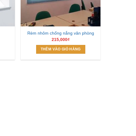
Rèm nhôm chống nắng văn phòng
215,000
₫
THÊM VÀO GIỎ HÀNG