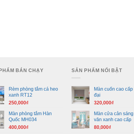
PHẨM BÁN CHẠY
SẢN PHẨM NỔI BẬT
Rèm phòng tắm cá heo
Màn cuốn cao cấp 
xanh RT12
đại
250,000
₫
320,000
₫
Màn phòng tắm Hàn
Màn cửa cản sáng
Quốc MH034
văn xanh cao cấp
400,000
₫
80,000
₫