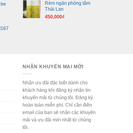
Rèm ngăn phòng tắm
tre
Thái Lan
450,000
₫
M167
NHẬN KHUYẾN MẠI MỚI
Nhận ưu đãi đặc biệt dành cho
khách hàng khi đăng ký nhận tin
khuyến mãi từ chúng tôi. Đăng ký
hoàn toàn miễn phí. Chỉ cần điền
email của bạn sẽ nhận các khuyến
mãi và ưu đãi mới nhất từ chúng
tôi.