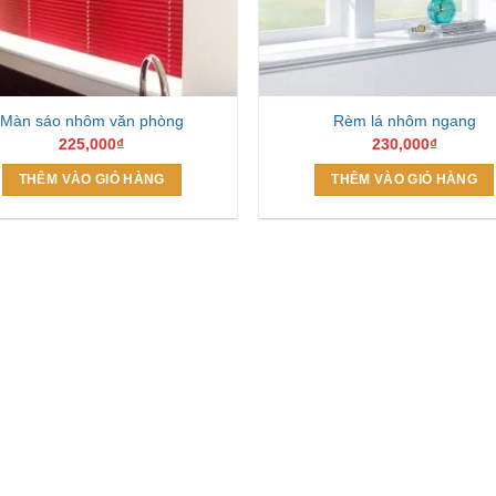
Màn sáo nhôm văn phòng
Rèm lá nhôm ngang
225,000
₫
230,000
₫
THÊM VÀO GIỎ HÀNG
THÊM VÀO GIỎ HÀNG