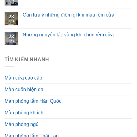
Th4
Cần lưu ý những điểm gì khi mua rèm cửa
23
Th4
Những nguyên tắc vàng khi chọn rèm cửa
23
Th4
TÌM KIẾM NHANH
Màn cửa cao cấp
Màn cuốn hiện đại
Màn phòng tắm Hàn Quốc
Màn phòng khách
Màn phòng ngủ
Màn phòng tắm Thái Lan