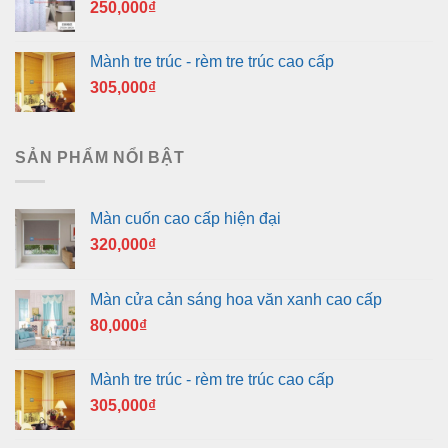
250,000
₫
Mành tre trúc - rèm tre trúc cao cấp
305,000
₫
SẢN PHẨM NỔI BẬT
Màn cuốn cao cấp hiện đại
320,000
₫
Màn cửa cản sáng hoa văn xanh cao cấp
80,000
₫
Mành tre trúc - rèm tre trúc cao cấp
305,000
₫