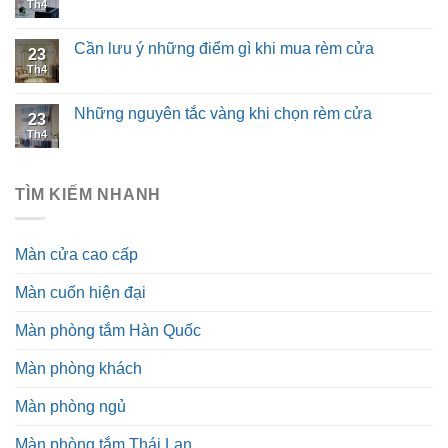
Th4
Cần lưu ý những điểm gì khi mua rèm cửa
23
Th4
Những nguyên tắc vàng khi chọn rèm cửa
23
Th4
TÌM KIẾM NHANH
Màn cửa cao cấp
Màn cuốn hiện đại
Màn phòng tắm Hàn Quốc
Màn phòng khách
Màn phòng ngủ
Màn phòng tắm Thái Lan