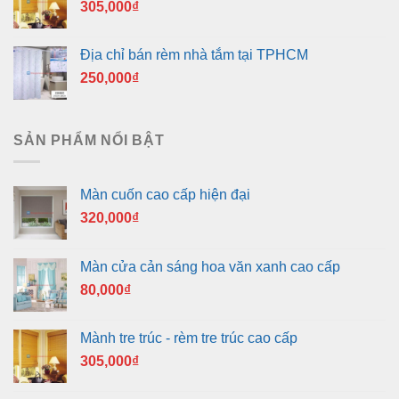
305,000
₫
Địa chỉ bán rèm nhà tắm tại TPHCM
250,000
₫
SẢN PHẨM NỔI BẬT
Màn cuốn cao cấp hiện đại
320,000
₫
Màn cửa cản sáng hoa văn xanh cao cấp
80,000
₫
Mành tre trúc - rèm tre trúc cao cấp
305,000
₫