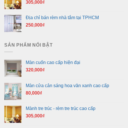
305,000
₫
Địa chỉ bán rèm nhà tắm tại TPHCM
250,000
₫
SẢN PHẨM NỔI BẬT
Màn cuốn cao cấp hiện đại
320,000
₫
Màn cửa cản sáng hoa văn xanh cao cấp
80,000
₫
Mành tre trúc - rèm tre trúc cao cấp
305,000
₫