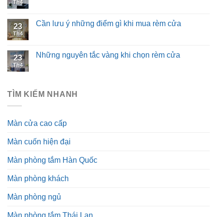
Th4
Cần lưu ý những điểm gì khi mua rèm cửa
23
Th4
Những nguyên tắc vàng khi chọn rèm cửa
23
Th4
TÌM KIẾM NHANH
Màn cửa cao cấp
Màn cuốn hiện đại
Màn phòng tắm Hàn Quốc
Màn phòng khách
Màn phòng ngủ
Màn phòng tắm Thái Lan