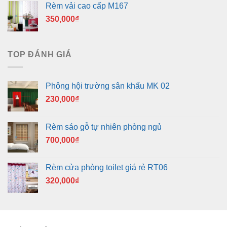
Rèm vải cao cấp M167
350,000
₫
TOP ĐÁNH GIÁ
Phông hội trường sân khấu MK 02
230,000
₫
Rèm sáo gỗ tự nhiên phòng ngủ
700,000
₫
Rèm cửa phòng toilet giá rẻ RT06
320,000
₫