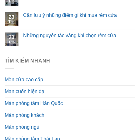
Th4
Cần lưu ý những điểm gì khi mua rèm cửa
23
Th4
Những nguyên tắc vàng khi chọn rèm cửa
23
Th4
TÌM KIẾM NHANH
Màn cửa cao cấp
Màn cuốn hiện đại
Màn phòng tắm Hàn Quốc
Màn phòng khách
Màn phòng ngủ
Màn phòng tắm Thái Lan