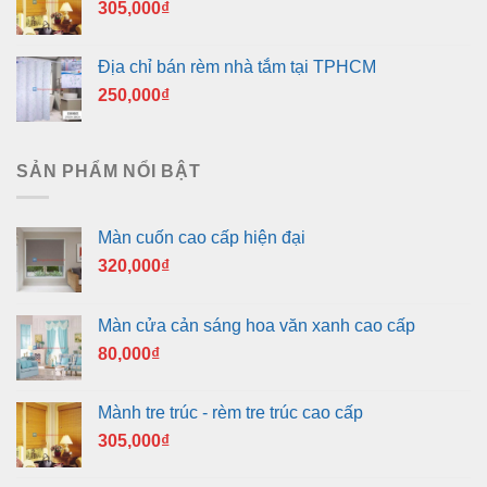
305,000
₫
Địa chỉ bán rèm nhà tắm tại TPHCM
250,000
₫
SẢN PHẨM NỔI BẬT
Màn cuốn cao cấp hiện đại
320,000
₫
Màn cửa cản sáng hoa văn xanh cao cấp
80,000
₫
Mành tre trúc - rèm tre trúc cao cấp
305,000
₫